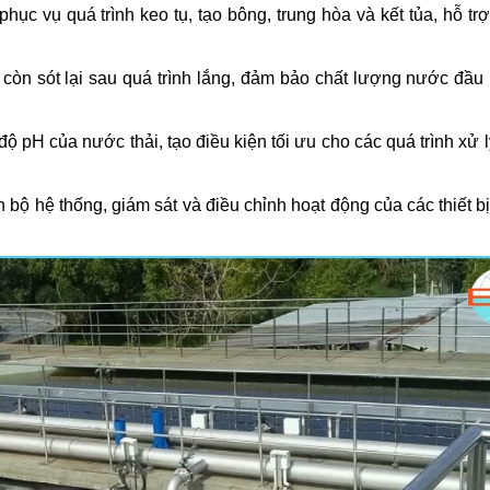
ục vụ quá trình keo tụ, tạo bông, trung hòa và kết tủa, hỗ trợ
ỏ còn sót lại sau quá trình lắng, đảm bảo chất lượng nước đầu 
 pH của nước thải, tạo điều kiện tối ưu cho các quá trình xử l
 bộ hệ thống, giám sát và điều chỉnh hoạt động của các thiết b