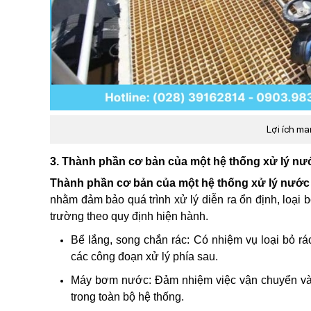
Lợi ích ma
3. Thành phần cơ bản của một hệ thống xử lý nướ
Thành phần cơ bản của một hệ thống xử lý nước 
nhằm đảm bảo quá trình xử lý diễn ra ổn định, loại 
trường theo quy định hiện hành.
Bể lắng, song chắn rác: Có nhiệm vụ loại bỏ rác
các công đoạn xử lý phía sau.
Máy bơm nước: Đảm nhiệm việc vận chuyển và đ
trong toàn bộ hệ thống.