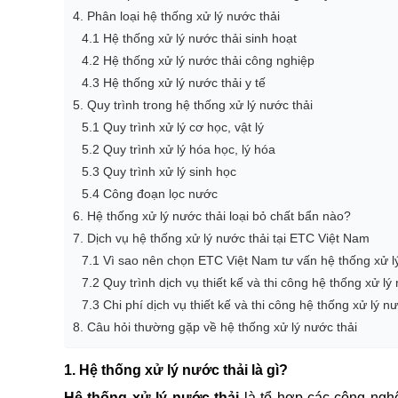
4. Phân loại hệ thống xử lý nước thải
4.1 Hệ thống xử lý nước thải sinh hoạt
4.2 Hệ thống xử lý nước thải công nghiệp
4.3 Hệ thống xử lý nước thải y tế
5. Quy trình trong hệ thống xử lý nước thải
5.1 Quy trình xử lý cơ học, vật lý
5.2 Quy trình xử lý hóa học, lý hóa
5.3 Quy trình xử lý sinh học
5.4 Công đoạn lọc nước
6. Hệ thống xử lý nước thải loại bỏ chất bẩn nào?
7. Dịch vụ hệ thống xử lý nước thải tại ETC Việt Nam
7.1 Vì sao nên chọn ETC Việt Nam tư vấn hệ thống xử l
7.2 Quy trình dịch vụ thiết kế và thi công hệ thống xử lý
7.3 Chi phí dịch vụ thiết kế và thi công hệ thống xử lý n
8. Câu hỏi thường gặp về hệ thống xử lý nước thải
1. Hệ thống xử lý nước thải là gì?
Hệ thống xử lý nước thải
là tổ hợp các công ngh