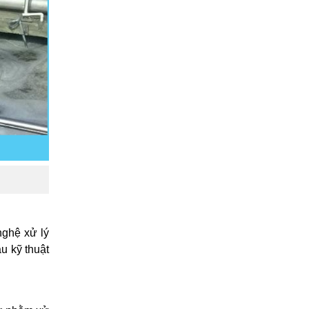
nghệ xử lý
u kỹ thuật