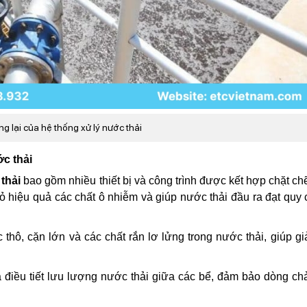
ng lại của hệ thống xử lý nước thải
c thải
thải
bao gồm nhiều thiết bị và công trình được kết hợp chặt ch
bỏ hiệu quả các chất ô nhiễm và giúp nước thải đầu ra đạt quy
 thô, cặn lớn và các chất rắn lơ lửng trong nước thải, giúp gi
iều tiết lưu lượng nước thải giữa các bể, đảm bảo dòng ch