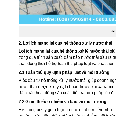
Hệ 
2. Lợi ích mang lại của hệ thống xử lý nước thải
Lợi ích mang lại của hệ thống xử lý nước thải
giú
trong quá trình sản xuất, đảm bảo nước thải đầu ra 
thái, đồng thời hỗ trợ tuân thủ pháp luật và phát triể
2.1 Tuân thủ quy định pháp luật về môi trường
Việc đầu tư hệ thống xử lý nước thải giúp doanh n
nước thải được xử lý đạt chuẩn trước khi xả ra môi
đảm bảo hoạt động sản xuất diễn ra hợp pháp, ổn đị
2.2 Giảm thiểu ô nhiễm và bảo vệ môi trường
Hệ thống xử lý giúp loại bỏ các chất ô nhiễm như c
nguồn nước tiếp nhận, giảm thiểu ô nhiễm môi trường