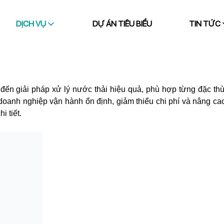
DỊCH VỤ
DỰ ÁN TIÊU BIỂU
TIN TỨC
ến giải pháp xử lý nước thải hiệu quả, phù hợp từng đặc thù
doanh nghiệp vận hành ổn định, giảm thiểu chi phí và nâng ca
i tiết.