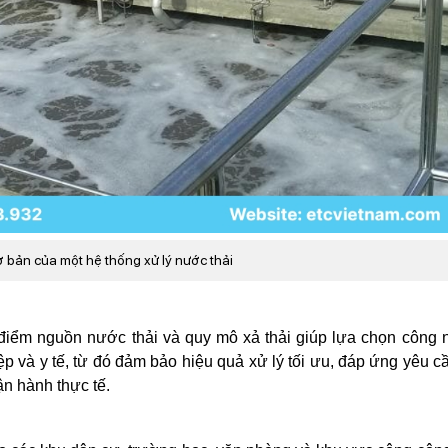
 bản của một hệ thống xử lý nước thải
điểm nguồn nước thải và quy mô xả thải giúp lựa chọn công 
p và y tế, từ đó đảm bảo hiệu quả xử lý tối ưu, đáp ứng yêu cầ
ận hành thực tế.