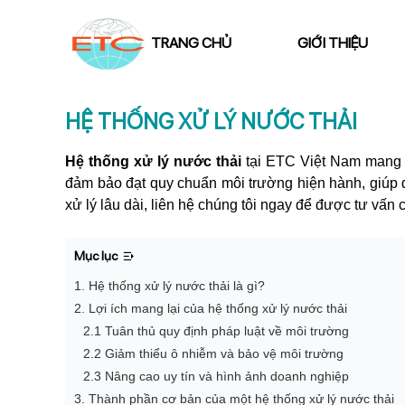
TRANG CHỦ
GIỚI THIỆU
HỆ THỐNG XỬ LÝ NƯỚC THẢI
Hệ thống xử lý nước thải
tại ETC Việt Nam mang đ
đảm bảo đạt quy chuẩn môi trường hiện hành, giúp 
xử lý lâu dài, liên hệ chúng tôi ngay để được tư vấn ch
Mục lục
1. Hệ thống xử lý nước thải là gì?
2. Lợi ích mang lại của hệ thống xử lý nước thải
2.1 Tuân thủ quy định pháp luật về môi trường
2.2 Giảm thiểu ô nhiễm và bảo vệ môi trường
2.3 Nâng cao uy tín và hình ảnh doanh nghiệp
3. Thành phần cơ bản của một hệ thống xử lý nước thải