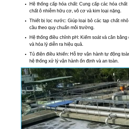
Hệ thống cấp hóa chất: Cung cấp các hóa chất ph
chất ô nhiễm hữu cơ, vô cơ và kim loại nặng.
Thiết bị lọc nước: Giúp loại bỏ các tạp chất nh
cầu theo quy chuẩn môi trường.
Hệ thống điều chỉnh pH: Kiểm soát và cân bằng độ
và hóa lý diễn ra hiệu quả.
Tủ điện điều khiển: Hỗ trợ vận hành tự động toàn
hệ thống xử lý vận hành ổn định và an toàn.