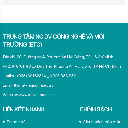
TRUNG TÂM NC DV CÔNG NGHỆ VÀ MÔI
TRƯỜNG (ETC)
Địa chỉ: 20, Đường số 4, Phường An Hội Đông, TP. Hồ Chí Minh
VP2: 616/61/68 Lê Đức Thọ, Phường An Hội Đông, TP. Hồ Chí Minh
Hotline: (028) 39162814 _ 0903.983.932
Email: ttlang@hcmunre.edu.vn
Website:
www.etcvietnam.com
LIÊN KẾT NHANH
CHÍNH SÁCH
Trang chủ
Chính sách bảo mật