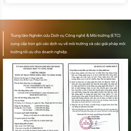
Trung tâm Nghiên cứu Dịch vụ Công nghệ & Môi trường (ETC)
cung cấp trọn gói các dịch vụ về môi trường và các giải pháp môi
trường tối ưu cho doanh nghiệp.