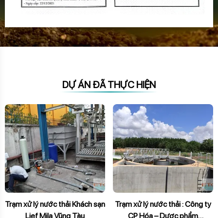
DỰ ÁN ĐÃ THỰC HIỆN
Trạm xử lý nước thải Khách sạn
Trạm xử lý nước thải : Công ty
Lief Mila Vũng Tàu
CP Hóa – Dược phẩm