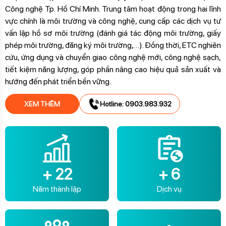
Công nghệ Tp. Hồ Chí Minh. Trung tâm hoạt động trong hai lĩnh
vực chính là môi trường và công nghệ, cung cấp các dịch vụ tư
vấn lập hồ sơ môi trường (đánh giá tác động môi trường, giấy
phép môi trường, đăng ký môi trường,…). Đồng thời, ETC nghiên
cứu, ứng dụng và chuyển giao công nghệ mới, công nghệ sạch,
tiết kiệm năng lượng, góp phần nâng cao hiệu quả sản xuất và
hướng đến phát triển bền vững.
XEM THÊM
Hotline: 0903.983.932
+
22
+
6
Năm thành lập
Dịch vụ