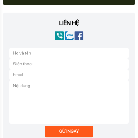
LIÊN HỆ
GỬI NGAY