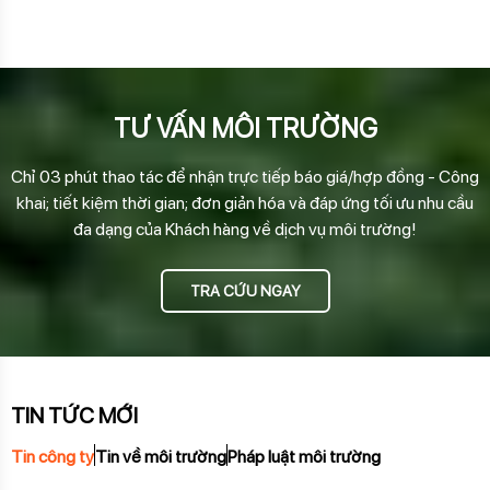
TƯ VẤN MÔI TRƯỜNG
Chỉ 03 phút thao tác để nhận trực tiếp báo giá/hợp đồng - Công
khai; tiết kiệm thời gian; đơn giản hóa và đáp ứng tối ưu nhu cầu
đa dạng của Khách hàng về dịch vụ môi trường!
TRA CỨU NGAY
TIN TỨC MỚI
Tin công ty
Tin về môi trường
Pháp luật môi trường