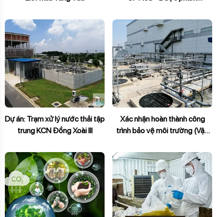
Mekophar
Dự án: Trạm xử lý nước thải tập
Xác nhận hoàn thành công
trung KCN Đồng Xoài III
trình bảo vệ môi trường (Vận
hành thử nghiệm)