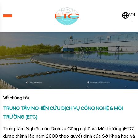
VN
Về chúng tôi
TRUNG TÂM NGHIÊN CỨU DỊCH VỤ CÔNG NGHỆ & MÔI
TRƯỜNG (ETC)
Trung tâm Nghiên cứu Dịch vụ Công nghệ và Môi trường (ETC)
được thành lập năm 2000 theo quyết định của Sở Khoa học và