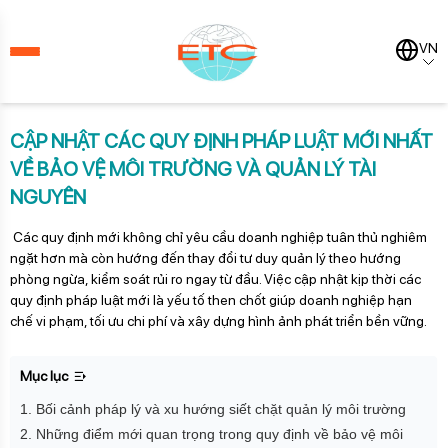
VN
CẬP NHẬT CÁC QUY ĐỊNH PHÁP LUẬT MỚI NHẤT
VỀ BẢO VỆ MÔI TRƯỜNG VÀ QUẢN LÝ TÀI
NGUYÊN
Các quy định mới không chỉ yêu cầu doanh nghiệp tuân thủ nghiêm
ngặt hơn mà còn hướng đến thay đổi tư duy quản lý theo hướng
phòng ngừa, kiểm soát rủi ro ngay từ đầu. Việc cập nhật kịp thời các
quy định pháp luật mới là yếu tố then chốt giúp doanh nghiệp hạn
chế vi phạm, tối ưu chi phí và xây dựng hình ảnh phát triển bền vững.
Mục lục
1. Bối cảnh pháp lý và xu hướng siết chặt quản lý môi trường
2. Những điểm mới quan trọng trong quy định về bảo vệ môi