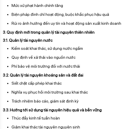
Mức xử phạt hành chính tăng
Biện pháp đình chỉ hoạt động, buộc khắc phục hậu quả
Rủi ro ảnh hưởng đến uy tín và hoạt động sản xuất kinh doanh
3. Quy định mới trong quản lý tài nguyên thiên nhiên
3.1. Quản lý tài nguyên nước
Kiểm soát khai thác, sử dụng nước ngầm
Quy định về xả thải vào nguồn nước
Phí bảo vệ môi trường đối với nước thải
3.2. Quản lý tài nguyên khoáng sản và đất đai
Siết chặt cấp phép khai thác
Nghĩa vụ phục hồi môi trường sau khai thác
Trách nhiệm báo cáo, giám sát định kỳ
3.3. Hướng tới sử dụng tài nguyên hiệu quả và bền vững
Thúc đẩy kinh tế tuần hoàn
Giảm khai thác tài nguyên nguyên sinh