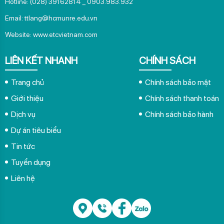
Hotline: (028) 39162814 _ 0903.983.932
Email: ttlang@hcmunre.edu.vn
Website:
www.etcvietnam.com
LIÊN KẾT NHANH
CHÍNH SÁCH
Trang chủ
Chính sách bảo mật
Giới thiệu
Chính sách thanh toán
Dịch vụ
Chính sách bảo hành
Dự án tiêu biểu
Tin tức
Tuyển dụng
Liên hệ