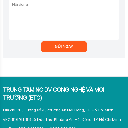
GỬI NGAY
TRUNG TÂM NC DV CÔNG NGHỆ VÀ MÔI
TRƯỜNG (ETC)
Địa chỉ: 20, Đường số 4, Phường An Hội Đông, TP. Hồ Chí Minh
VP2: 616/61/68 Lê Đức Thọ, Phường An Hội Đông, TP. Hồ Chí Minh