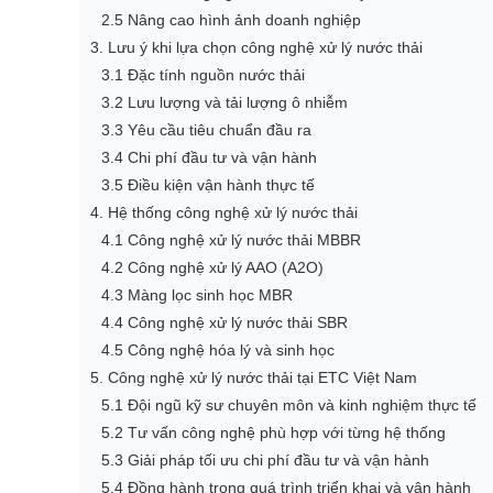
2.5 Nâng cao hình ảnh doanh nghiệp
3. Lưu ý khi lựa chọn công nghệ xử lý nước thải
3.1 Đặc tính nguồn nước thải
3.2 Lưu lượng và tải lượng ô nhiễm
3.3 Yêu cầu tiêu chuẩn đầu ra
3.4 Chi phí đầu tư và vận hành
3.5 Điều kiện vận hành thực tế
4. Hệ thống công nghệ xử lý nước thải
4.1 Công nghệ xử lý nước thải MBBR
4.2 Công nghệ xử lý AAO (A2O)
4.3 Màng lọc sinh học MBR
4.4 Công nghệ xử lý nước thải SBR
4.5 Công nghệ hóa lý và sinh học
5. Công nghệ xử lý nước thải tại ETC Việt Nam
5.1 Đội ngũ kỹ sư chuyên môn và kinh nghiệm thực tế
5.2 Tư vấn công nghệ phù hợp với từng hệ thống
5.3 Giải pháp tối ưu chi phí đầu tư và vận hành
5.4 Đồng hành trong quá trình triển khai và vận hành