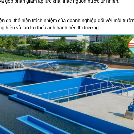
h và góp phần giảm áp lực khai thác nguồn nước tự nhiên.
ện đại thể hiện trách nhiệm của doanh nghiệp đối với môi trườ
 hiệu và tạo lợi thế cạnh tranh trên thị trường.