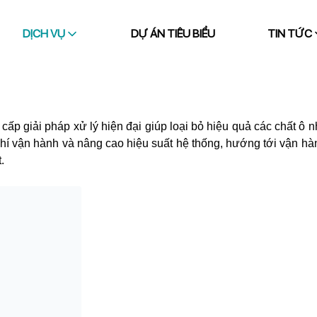
DỊCH VỤ
DỰ ÁN TIÊU BIỂU
TIN TỨC
ấp giải pháp xử lý hiện đại giúp loại bỏ hiệu quả các chất ô 
phí vận hành và nâng cao hiệu suất hệ thống, hướng tới vận hà
.