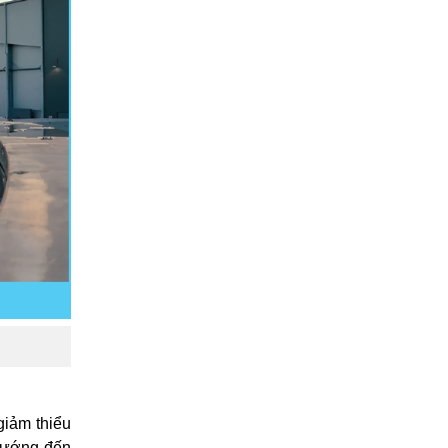
giảm thiểu
 hướng đến