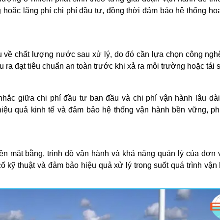
ng hoặc lãng phí chi phí đầu tư, đồng thời đảm bảo hệ thống ho
au về chất lượng nước sau xử lý, do đó cần lựa chọn công ng
ra đạt tiêu chuẩn an toàn trước khi xả ra môi trường hoặc tái 
hắc giữa chi phí đầu tư ban đầu và chi phí vận hành lâu dà
 hiệu quả kinh tế và đảm bảo hệ thống vận hành bền vững, p
ện mặt bằng, trình độ vận hành và khả năng quản lý của đơn v
ố kỹ thuật và đảm bảo hiệu quả xử lý trong suốt quá trình vận