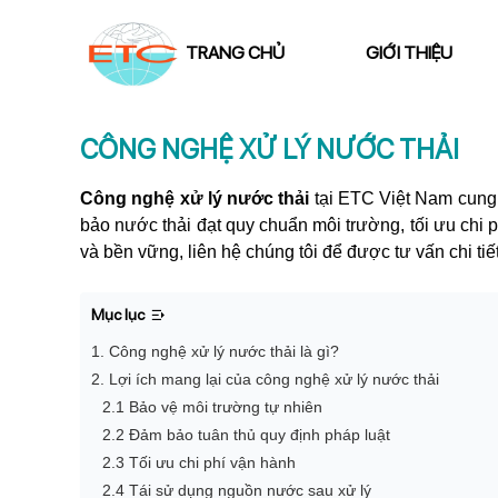
TRANG CHỦ
GIỚI THIỆU
CÔNG NGHỆ XỬ LÝ NƯỚC THẢI
Công nghệ xử lý nước thải
tại ETC Việt Nam cung c
bảo nước thải đạt quy chuẩn môi trường, tối ưu chi 
và bền vững, liên hệ chúng tôi để được tư vấn chi tiết
Mục lục
1. Công nghệ xử lý nước thải là gì?
2. Lợi ích mang lại của công nghệ xử lý nước thải
2.1 Bảo vệ môi trường tự nhiên
2.2 Đảm bảo tuân thủ quy định pháp luật
2.3 Tối ưu chi phí vận hành
2.4 Tái sử dụng nguồn nước sau xử lý