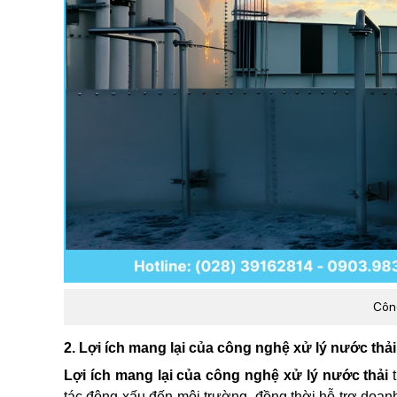
Công
2. Lợi ích mang lại của công nghệ xử lý nước thải
Lợi ích mang lại của công nghệ xử lý nước thải
tác động xấu đến môi trường, đồng thời hỗ trợ doan