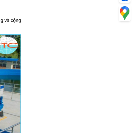
ng và cộng