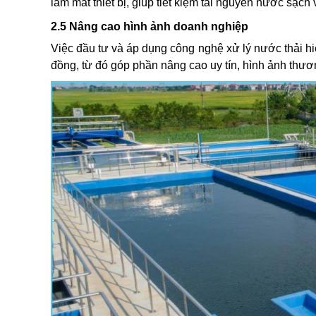
làm mát thiết bị, giúp tiết kiệm tài nguyên nước sạc
2.5 Nâng cao hình ảnh doanh nghiệp
Việc đầu tư và áp dụng công nghệ xử lý nước thải hi
đồng, từ đó góp phần nâng cao uy tín, hình ảnh thương