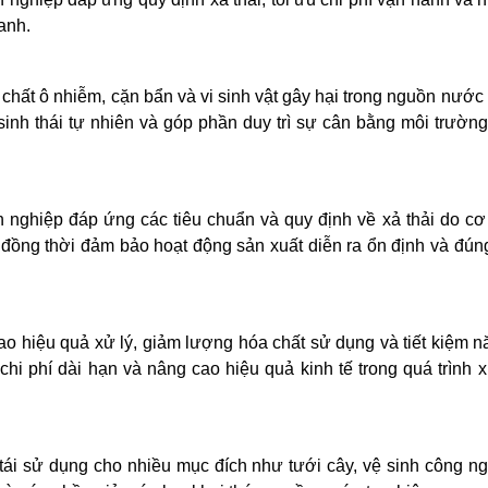
anh.
chất ô nhiễm, cặn bẩn và vi sinh vật gây hại trong nguồn nước t
sinh thái tự nhiên và góp phần duy trì sự cân bằng môi trườn
 nghiệp đáp ứng các tiêu chuẩn và quy định về xả thải do c
, đồng thời đảm bảo hoạt động sản xuất diễn ra ổn định và đún
ao hiệu quả xử lý, giảm lượng hóa chất sử dụng và tiết kiệm 
chi phí dài hạn và nâng cao hiệu quả kinh tế trong quá trình 
 tái sử dụng cho nhiều mục đích như tưới cây, vệ sinh công n