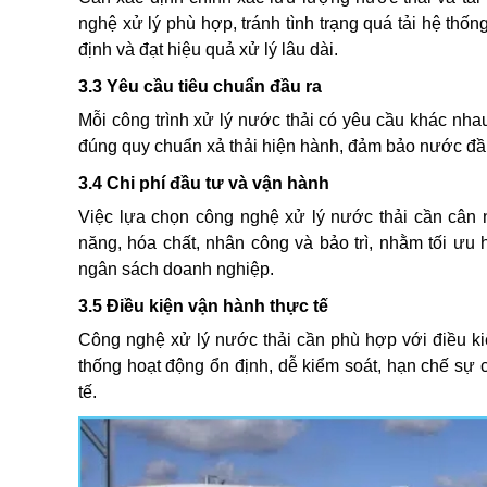
nghệ xử lý phù hợp, tránh tình trạng quá tải hệ thố
định và đạt hiệu quả xử lý lâu dài.
3.3 Yêu cầu tiêu chuẩn đầu ra
Mỗi công trình xử lý nước thải có yêu cầu khác nh
đúng quy chuẩn xả thải hiện hành, đảm bảo nước đầu 
3.4 Chi phí đầu tư và vận hành
Việc lựa chọn công nghệ xử lý nước thải cần cân n
năng, hóa chất, nhân công và bảo trì, nhằm tối ưu
ngân sách doanh nghiệp.
3.5 Điều kiện vận hành thực tế
Công nghệ xử lý nước thải cần phù hợp với điều ki
thống hoạt động ổn định, dễ kiểm soát, hạn chế sự c
tế.