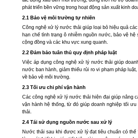
phát triển bền vững trong hoạt động sản xuất kinh do
2.1 Bảo vệ môi trường tự nhiên
Công nghệ xử lý nước thải giúp loại bỏ hiệu quả các 
hạn chế tình trạng ô nhiễm nguồn nước, bảo vệ hệ 
cộng đồng và các khu vực xung quanh.
2.2 Đảm bảo tuân thủ quy định pháp luật
Việc áp dụng công nghệ xử lý nước thải giúp doanh
nước ban hành, giảm thiểu rủi ro vi phạm pháp luật
về bảo vệ môi trường.
2.3 Tối ưu chi phí vận hành
Các công nghệ xử lý nước thải hiện đại giúp nâng c
vận hành hệ thống, từ đó giúp doanh nghiệp tối ưu 
thải.
2.4 Tái sử dụng nguồn nước sau xử lý
Nước thải sau khi được xử lý đạt tiêu chuẩn có thể