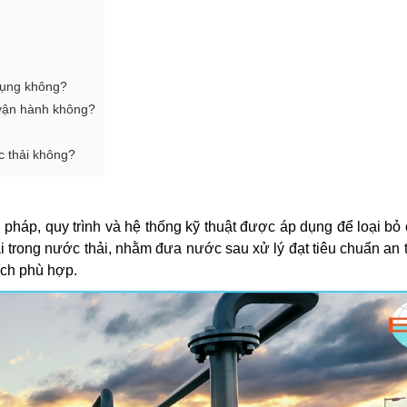
 dụng không?
í vận hành không?
c thải không?
pháp, quy trình và hệ thống kỹ thuật được áp dụng để loại bỏ 
ại trong nước thải, nhằm đưa nước sau xử lý đạt tiêu chuẩn an 
ích phù hợp.