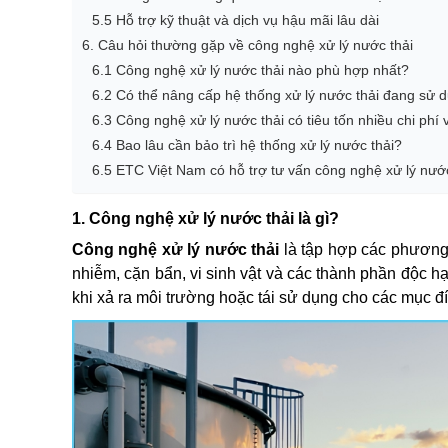
5.5 Hỗ trợ kỹ thuật và dịch vụ hậu mãi lâu dài
6. Câu hỏi thường gặp về công nghệ xử lý nước thải
6.1 Công nghệ xử lý nước thải nào phù hợp nhất?
6.2 Có thể nâng cấp hệ thống xử lý nước thải đang sử
6.3 Công nghệ xử lý nước thải có tiêu tốn nhiều chi ph
6.4 Bao lâu cần bảo trì hệ thống xử lý nước thải?
6.5 ETC Việt Nam có hỗ trợ tư vấn công nghệ xử lý nướ
1. Công nghệ xử lý nước thải là gì?
Công nghệ xử lý nước thải
là tập hợp các phương 
nhiễm, cặn bẩn, vi sinh vật và các thành phần độc h
khi xả ra môi trường hoặc tái sử dụng cho các mục đ