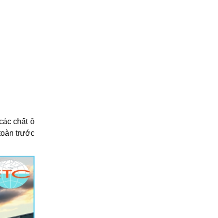
các chất ô
toàn trước