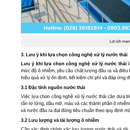
Lợi ích man
3. Lưu ý khi lựa chọn công nghệ xử lý nước thải
Lưu ý khi lựa chọn công nghệ xử lý nước thải
mức độ ô nhiễm, yêu cầu chất lượng đầu ra và điều
hiệu quả xử lý ổn định, tiết kiệm chi phí và đáp ứng
3.1 Đặc tính nguồn nước thải
Việc lựa chọn công nghệ xử lý nước thải cần dựa trê
rắn lơ lửng, dầu mỡ, màu và các thành phần ô nhiễ
và nước đầu ra đạt đúng tiêu chuẩn theo quy định mô
3.2 Lưu lượng và tải lượng ô nhiễm
Cần xác định chính xác lưu lượng nước thải và tải