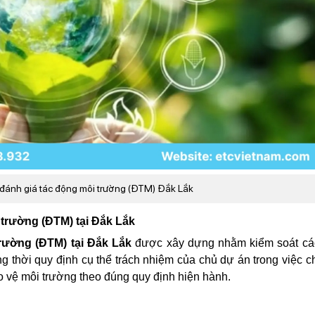
o đánh giá tác động môi trường (ĐTM) Đắk Lắk
 trường (ĐTM) tại Đắk Lắk
rường (ĐTM) tại Đắk Lắk
được xây dựng nhằm kiểm soát cá
 thời quy định cụ thể trách nhiệm của chủ dự án trong việc c
o vệ môi trường theo đúng quy định hiện hành.