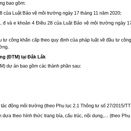
ờng bao gồm:
28 của Luật Bảo vệ môi trường ngày 17 tháng 11 năm 2020;
d, đ và e khoản 4 Điều 28 của Luật Bảo vệ môi trường ngày 1
 tư công khẩn cấp theo quy định của pháp luật về đầu tư công
ường.
ng (ĐTM) tại Đắk Lắk
TM) dự án bao gồm các thành phần sau:
 tác động môi trường (theo Phụ lục 2.1 Thông tư số 27/2015/
dựa theo hình thức trang bìa, cấu trúc, nội dung,… (theo Phụ 