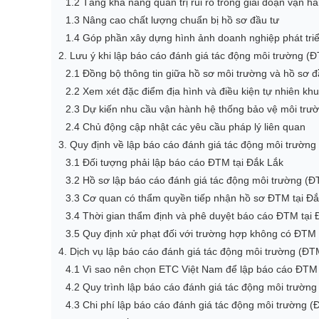
1.2 Tăng khả năng quản trị rủi ro trong giai đoạn vận h
1.3 Nâng cao chất lượng chuẩn bị hồ sơ đầu tư
1.4 Góp phần xây dựng hình ảnh doanh nghiệp phát triể
2. Lưu ý khi lập báo cáo đánh giá tác động môi trường (
2.1 Đồng bộ thông tin giữa hồ sơ môi trường và hồ sơ đ
2.2 Xem xét đặc điểm địa hình và điều kiện tự nhiên kh
2.3 Dự kiến nhu cầu vận hành hệ thống bảo vệ môi trư
2.4 Chủ động cập nhật các yêu cầu pháp lý liên quan
3. Quy định về lập báo cáo đánh giá tác động môi trường
3.1 Đối tượng phải lập báo cáo ĐTM tại Đắk Lắk
3.2 Hồ sơ lập báo cáo đánh giá tác động môi trường (Đ
3.3 Cơ quan có thẩm quyền tiếp nhận hồ sơ ĐTM tại Đắ
3.4 Thời gian thẩm định và phê duyệt báo cáo ĐTM tại 
3.5 Quy định xử phạt đối với trường hợp không có ĐTM 
4. Dịch vụ lập báo cáo đánh giá tác động môi trường (ĐT
4.1 Vì sao nên chọn ETC Việt Nam để lập báo cáo ĐTM
4.2 Quy trình lập báo cáo đánh giá tác động môi trườn
4.3 Chi phí lập báo cáo đánh giá tác động môi trường 