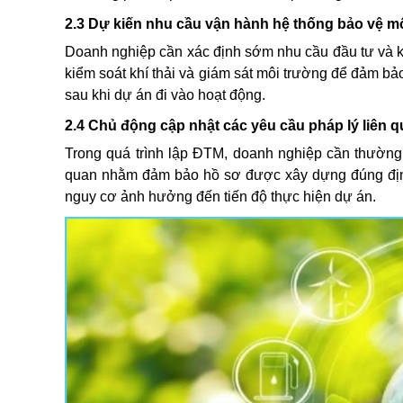
2.3 Dự kiến nhu cầu vận hành hệ thống bảo vệ m
Doanh nghiệp cần xác định sớm nhu cầu đầu tư và kh
kiểm soát khí thải và giám sát môi trường để đảm bảo
sau khi dự án đi vào hoạt động.
2.4 Chủ động cập nhật các yêu cầu pháp lý liên 
Trong quá trình lập ĐTM, doanh nghiệp cần thường 
quan nhằm đảm bảo hồ sơ được xây dựng đúng định
nguy cơ ảnh hưởng đến tiến độ thực hiện dự án.