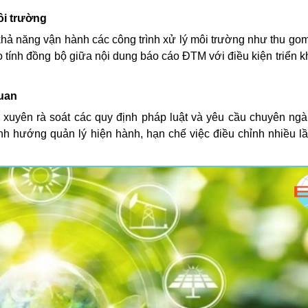
ôi trường
ả năng vận hành các công trình xử lý môi trường như thu gom 
 tính đồng bộ giữa nội dung báo cáo ĐTM với điều kiện triển kh
quan
xuyên rà soát các quy định pháp luật và yêu cầu chuyên ngà
 hướng quản lý hiện hành, hạn chế việc điều chỉnh nhiều l