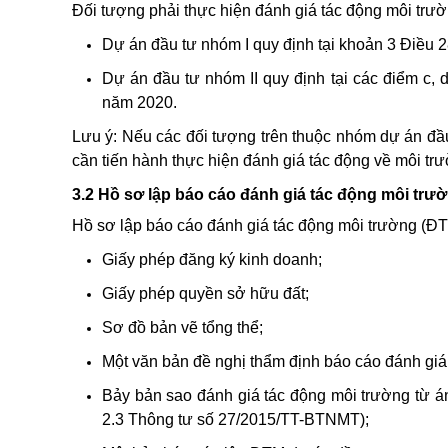
Đối tượng phải thực hiện đánh giá tác động môi trư
Dự án đầu tư nhóm I quy định tại khoản 3 Điều 
Dự án đầu tư nhóm II quy định tại các điểm c, 
năm 2020.
Lưu ý: Nếu các đối tượng trên thuộc nhóm dự án đầu
cần tiến hành thực hiện đánh giá tác động về môi tr
3.2 Hồ sơ lập báo cáo đánh giá tác động môi trườ
Hồ sơ lập báo cáo đánh giá tác động môi trường (Đ
Giấy phép đăng ký kinh doanh;
Giấy phép quyền sở hữu đất;
Sơ đồ bản vẽ tổng thể;
Một văn bản đề nghị thẩm định báo cáo đánh giá
Bảy bản sao đánh giá tác động môi trường từ án 
2.3 Thông tư số 27/2015/TT-BTNMT);