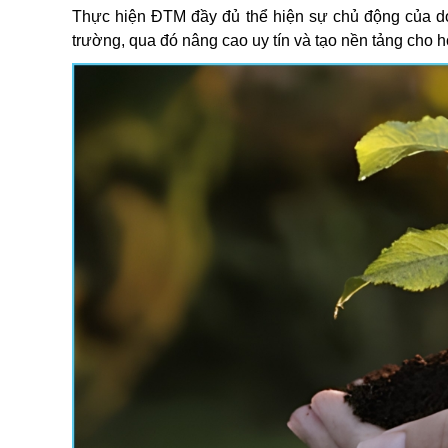
Thực hiện ĐTM đầy đủ thể hiện sự chủ động của doa
trường, qua đó nâng cao uy tín và tạo nền tảng cho ho