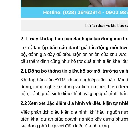
Lợi ích dịch vụ lập báo
2. Lưu ý khi lập báo cáo đánh giá tác động môi 
Lưu ý khi
lập báo cáo đánh giá tác động môi tr
bộ, đánh giá đầy đủ điều kiện tự nhiên của khu vực
cầu thẩm định cũng như hỗ trợ quá trình triển khai d
2.1 Đồng bộ thông tin giữa hồ sơ môi trường và 
Khi lập báo cáo ĐTM, doanh nghiệp cần bảo đảm to
động, công nghệ sử dụng và tiến độ thực hiện được
liệu, tránh phát sinh điều chỉnh và giúp quá trình thẩ
2.2 Xem xét đặc điểm địa hình và điều kiện tự nh
Việc phân tích điều kiện địa hình, khí hậu, nguồn n
triển khai dự án giúp doanh nghiệp xây dựng phươn
tác động phù hợp với điều kiện địa phương.