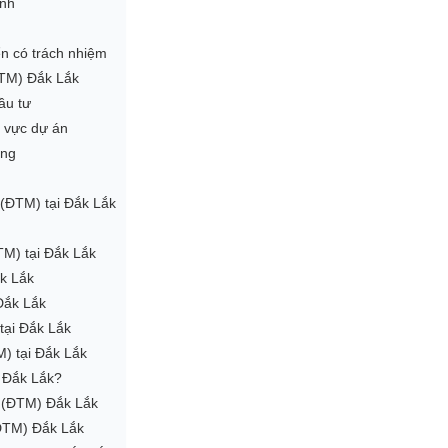
ành
n có trách nhiệm
ĐTM) Đắk Lắk
ầu tư
u vực dự án
ờng
 (ĐTM) tại Đắk Lắk
TM) tại Đắk Lắk
k Lắk
Đắk Lắk
tại Đắk Lắk
M) tại Đắk Lắk
 Đắk Lắk?
g (ĐTM) Đắk Lắk
(ĐTM) Đắk Lắk