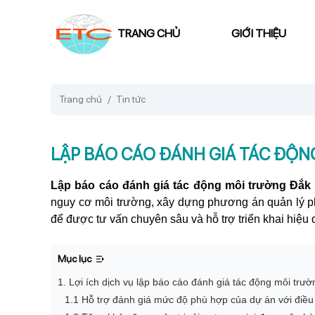
TRANG CHỦ
GIỚI THIỆU
Trang chủ
Tin tức
LẬP BÁO CÁO ĐÁNH GIÁ TÁC ĐỘN
Lập báo cáo đánh giá tác động môi trường Đắk
nguy cơ môi trường, xây dựng phương án quản lý ph
để được tư vấn chuyên sâu và hỗ trợ triển khai hiệu qu
Mục lục
1. Lợi ích dịch vụ lập báo cáo đánh giá tác động môi tr
1.1 Hỗ trợ đánh giá mức độ phù hợp của dự án với điều