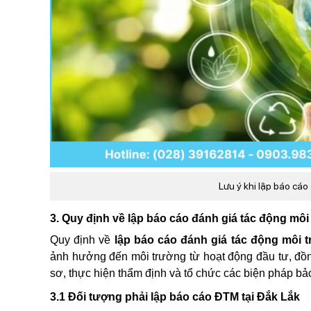
Lưu ý khi lập báo cá
3. Quy định về lập báo cáo đánh giá tác động môi
Quy định về
lập báo cáo đánh giá tác động môi t
ảnh hưởng đến môi trường từ hoạt động đầu tư, đồng
sơ, thực hiện thẩm định và tổ chức các biện pháp bả
3.1 Đối tượng phải lập báo cáo ĐTM tại Đắk Lắk