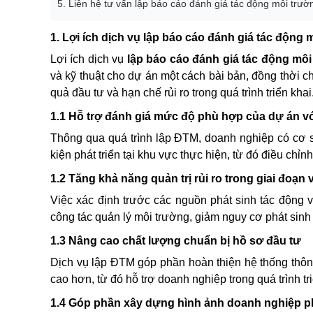
5. Liên hệ tư vấn lập báo cáo đánh giá tác động môi trư
1. Lợi ích dịch vụ lập báo cáo đánh giá tác động
Lợi ích dịch vụ
lập báo cáo đánh giá tác động mô
và kỹ thuật cho dự án một cách bài bản, đồng thời 
quả đầu tư và hạn chế rủi ro trong quá trình triển khai
1.1 Hỗ trợ đánh giá mức độ phù hợp của dự án vớ
Thông qua quá trình lập ĐTM, doanh nghiệp có cơ s
kiện phát triển tại khu vực thực hiện, từ đó điều ch
1.2 Tăng khả năng quản trị rủi ro trong giai đoạn
Việc xác định trước các nguồn phát sinh tác động 
công tác quản lý môi trường, giảm nguy cơ phát sinh 
1.3 Nâng cao chất lượng chuẩn bị hồ sơ đầu tư
Dịch vụ lập ĐTM góp phần hoàn thiện hệ thống thông 
cao hơn, từ đó hỗ trợ doanh nghiệp trong quá trình tri
1.4 Góp phần xây dựng hình ảnh doanh nghiệp phá