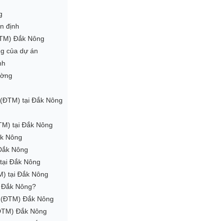
g
n định
(ĐTM) Đắk Nông
ng của dự án
nh
ường
g (ĐTM) tại Đắk Nông
TM) tại Đắk Nông
ắk Nông
 Đắk Nông
 tại Đắk Nông
M) tại Đắk Nông
M Đắk Nông?
ng (ĐTM) Đắk Nông
 (ĐTM) Đắk Nông