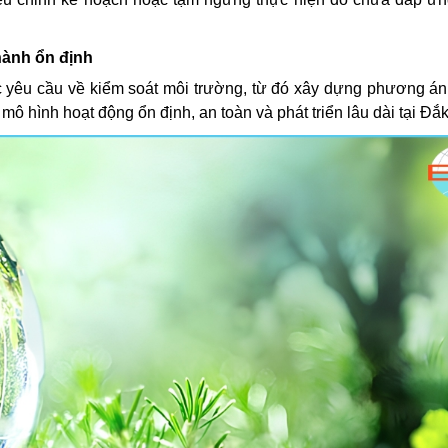
hành ổn định
 yêu cầu về kiểm soát môi trường, từ đó xây dựng phương á
 hình hoạt động ổn định, an toàn và phát triển lâu dài tại Đắ