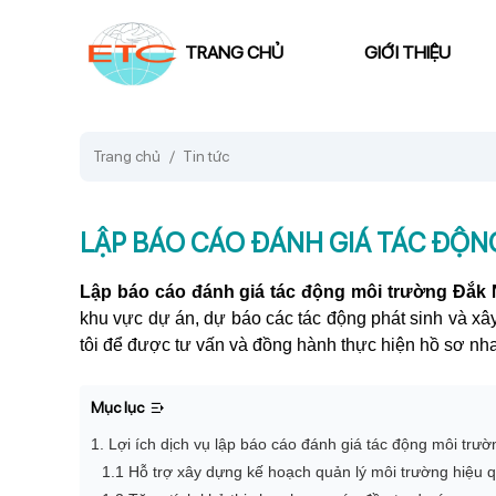
TRANG CHỦ
GIỚI THIỆU
Trang chủ
Tin tức
LẬP BÁO CÁO ĐÁNH GIÁ TÁC ĐỘ
Lập báo cáo đánh giá tác động môi trường Đắk
khu vực dự án, dự báo các tác động phát sinh và xâ
tôi để được tư vấn và đồng hành thực hiện hồ sơ nh
Mục lục
1. Lợi ích dịch vụ lập báo cáo đánh giá tác động môi tr
1.1 Hỗ trợ xây dựng kế hoạch quản lý môi trường hiệu 