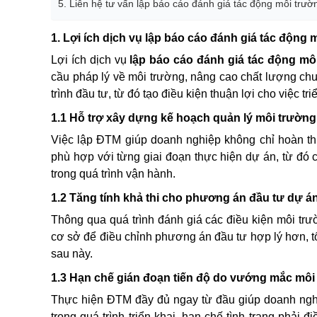
5. Liên hệ tư vấn lập báo cáo đánh giá tác động môi tr
1. Lợi ích dịch vụ lập báo cáo đánh giá tác độn
Lợi ích dịch vụ
lập báo cáo đánh giá tác động mô
cầu pháp lý về môi trường, nâng cao chất lượng ch
trình đầu tư, từ đó tạo điều kiện thuận lợi cho việc tr
1.1 Hỗ trợ xây dựng kế hoạch quản lý môi trường
Việc lập ĐTM giúp doanh nghiệp không chỉ hoàn t
phù hợp với từng giai đoạn thực hiện dự án, từ đó 
trong quá trình vận hành.
1.2 Tăng tính khả thi cho phương án đầu tư dự á
Thông qua quá trình đánh giá các điều kiện môi tr
cơ sở để điều chỉnh phương án đầu tư hợp lý hơn, t
sau này.
1.3 Hạn chế gián đoạn tiến độ do vướng mắc môi
Thực hiện ĐTM đầy đủ ngay từ đầu giúp doanh nghi
trong quá trình triển khai, hạn chế tình trạng phả