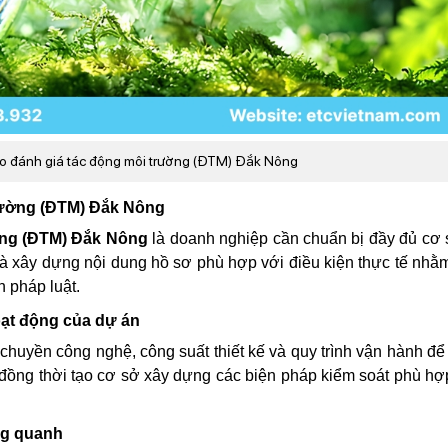
cáo đánh giá tác động môi trường (ĐTM) Đắk Nông
trường (ĐTM) Đắk Nông
ờng (ĐTM) Đắk Nông
là doanh nghiệp cần chuẩn bị đầy đủ cơ 
 và xây dựng nội dung hồ sơ phù hợp với điều kiện thực tế nh
h pháp luật.
oạt động của dự án
chuyền công nghệ, công suất thiết kế và quy trình vận hành để
, đồng thời tạo cơ sở xây dựng các biện pháp kiểm soát phù hợ
ng quanh