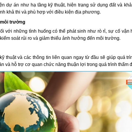
n dự án như hạ tầng kỹ thuật, hiện trạng sử dụng đất và khả
ính khả thi và phù hợp với điều kiện địa phương.
 môi trường
 với những tình huống có thể phát sinh như rò rỉ, sự cố vận
kiểm soát rủi ro và giảm thiểu ảnh hưởng đến môi trường.
 kỹ thuật và các thông tin liên quan ngay từ đầu sẽ giúp quá trì
n và hỗ trợ cơ quan chức năng thuận lợi trong quá trình thẩm đ