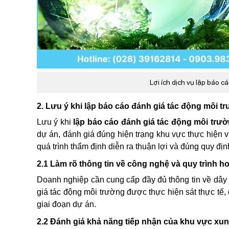
Lợi ích dịch vụ lập báo 
2. Lưu ý khi lập báo cáo đánh giá tác động môi 
Lưu ý khi
lập báo cáo đánh giá tác động môi trư
dự án, đánh giá đúng hiện trạng khu vực thực hiện
quá trình thẩm định diễn ra thuận lợi và đúng quy địn
2.1 Làm rõ thông tin về công nghệ và quy trình h
Doanh nghiệp cần cung cấp đầy đủ thông tin về dây 
giá tác động môi trường được thực hiện sát thực tế
giai đoạn dự án.
2.2 Đánh giá khả năng tiếp nhận của khu vực xu