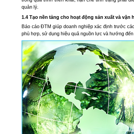
quản lý.
1.4 Tạo nền tảng cho hoạt động sản xuất và vận 
Báo cáo ĐTM giúp doanh nghiệp xác định trước các
phù hợp, sử dụng hiệu quả nguồn lực và hướng đến mô