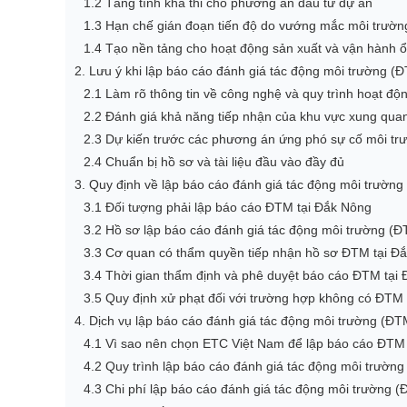
1.2 Tăng tính khả thi cho phương án đầu tư dự án
1.3 Hạn chế gián đoạn tiến độ do vướng mắc môi trườn
1.4 Tạo nền tảng cho hoạt động sản xuất và vận hành ổ
2. Lưu ý khi lập báo cáo đánh giá tác động môi trường 
2.1 Làm rõ thông tin về công nghệ và quy trình hoạt độ
2.2 Đánh giá khả năng tiếp nhận của khu vực xung qua
2.3 Dự kiến trước các phương án ứng phó sự cố môi tr
2.4 Chuẩn bị hồ sơ và tài liệu đầu vào đầy đủ
3. Quy định về lập báo cáo đánh giá tác động môi trườn
3.1 Đối tượng phải lập báo cáo ĐTM tại Đắk Nông
3.2 Hồ sơ lập báo cáo đánh giá tác động môi trường (Đ
3.3 Cơ quan có thẩm quyền tiếp nhận hồ sơ ĐTM tại Đ
3.4 Thời gian thẩm định và phê duyệt báo cáo ĐTM tại
3.5 Quy định xử phạt đối với trường hợp không có ĐTM
4. Dịch vụ lập báo cáo đánh giá tác động môi trường (ĐT
4.1 Vì sao nên chọn ETC Việt Nam để lập báo cáo ĐT
4.2 Quy trình lập báo cáo đánh giá tác động môi trườ
4.3 Chi phí lập báo cáo đánh giá tác động môi trường