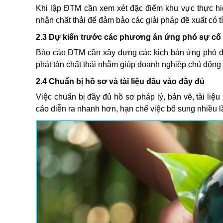
Khi lập ĐTM cần xem xét đặc điểm khu vực thực hiệ
nhận chất thải để đảm bảo các giải pháp đề xuất có t
2.3 Dự kiến trước các phương án ứng phó sự cố
Báo cáo ĐTM cần xây dựng các kịch bản ứng phó đối
phát tán chất thải nhằm giúp doanh nghiệp chủ động 
2.4 Chuẩn bị hồ sơ và tài liệu đầu vào đầy đủ
Việc chuẩn bị đầy đủ hồ sơ pháp lý, bản vẽ, tài liệu
cáo diễn ra nhanh hơn, hạn chế việc bổ sung nhiều lầ