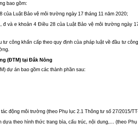
ờng bao gồm:
28 của Luật Bảo vệ môi trường ngày 17 tháng 11 năm 2020;
d, đ và e khoản 4 Điều 28 của Luật Bảo vệ môi trường ngày 1
 tư công khẩn cấp theo quy định của pháp luật về đầu tư công
ường.
ờng (ĐTM) tại Đắk Nông
TM) dự án bao gồm các thành phần sau:
 tác động môi trường (theo Phụ lục 2.1 Thông tư số 27/2015/
dựa theo hình thức trang bìa, cấu trúc, nội dung,… (theo Phụ 