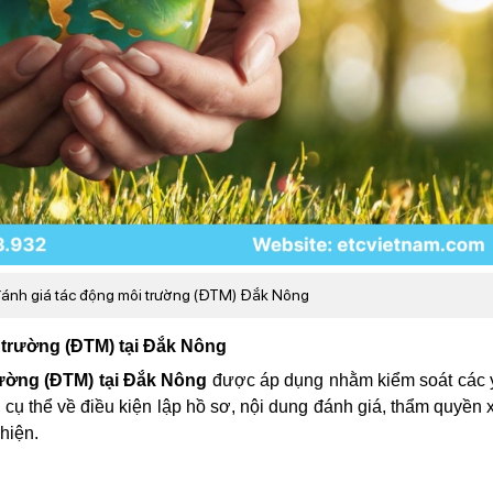
 đánh giá tác động môi trường (ĐTM) Đắk Nông
i trường (ĐTM) tại Đắk Nông
rường (ĐTM) tại Đắk Nông
được áp dụng nhằm kiểm soát các 
 cụ thể về điều kiện lập hồ sơ, nội dung đánh giá, thẩm quyền 
hiện.