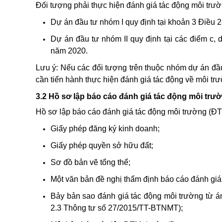
Đối tượng phải thực hiện đánh giá tác động môi trư
Dự án đầu tư nhóm I quy định tại khoản 3 Điều 
Dự án đầu tư nhóm II quy định tại các điểm c, 
năm 2020.
Lưu ý: Nếu các đối tượng trên thuộc nhóm dự án đầu
cần tiến hành thực hiện đánh giá tác động về môi tr
3.2 Hồ sơ lập báo cáo đánh giá tác động môi trư
Hồ sơ lập báo cáo đánh giá tác động môi trường (Đ
Giấy phép đăng ký kinh doanh;
Giấy phép quyền sở hữu đất;
Sơ đồ bản vẽ tổng thể;
Một văn bản đề nghị thẩm định báo cáo đánh giá
Bảy bản sao đánh giá tác động môi trường từ án 
2.3 Thông tư số 27/2015/TT-BTNMT);