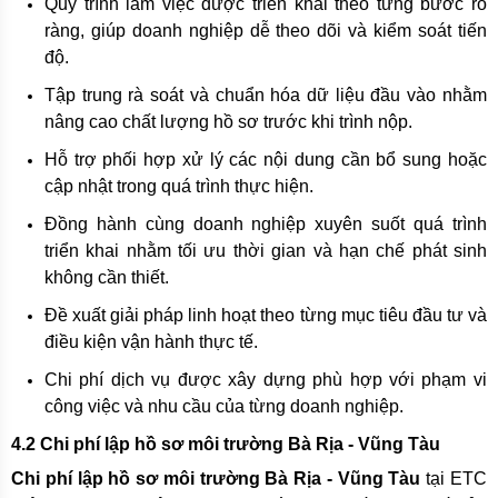
Quy trình làm việc được triển khai theo từng bước rõ
ràng, giúp doanh nghiệp dễ theo dõi và kiểm soát tiến
độ.
Tập trung rà soát và chuẩn hóa dữ liệu đầu vào nhằm
nâng cao chất lượng hồ sơ trước khi trình nộp.
Hỗ trợ phối hợp xử lý các nội dung cần bổ sung hoặc
cập nhật trong quá trình thực hiện.
Đồng hành cùng doanh nghiệp xuyên suốt quá trình
triển khai nhằm tối ưu thời gian và hạn chế phát sinh
không cần thiết.
Đề xuất giải pháp linh hoạt theo từng mục tiêu đầu tư và
điều kiện vận hành thực tế.
Chi phí dịch vụ được xây dựng phù hợp với phạm vi
công việc và nhu cầu của từng doanh nghiệp.
4.2 Chi phí lập hồ sơ môi trường Bà Rịa - Vũng Tàu
Chi phí lập hồ sơ môi trường Bà Rịa - Vũng Tàu
tại ETC