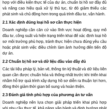
hợp với điều kiện thực tế của dự án, chuẩn bị hồ sơ đầy đủ
và nâng cao hiệu quả xử lý thủ tục, từ đó giảm thiểu các
phát sinh và chủ động hơn trong quá trình đầu tư, vận hành.
2.1 Xác định đúng loại hồ sơ cần thực hiện
Doanh nghiệp cần căn cứ vào lĩnh vực hoạt động, quy mô
đầu tư, công suất và hiện trạng triển khai để xác định loại hồ
sơ môi trường phù hợp, tránh thực hiện chưa đúng yêu cầu
hoặc phát sinh việc điều chỉnh làm ảnh hưởng đến tiến độ
dự án.
2.2 Chuẩn bị hồ sơ và dữ liệu đầu vào đầy đủ
Các tài liệu pháp lý, bản vẽ, thông tin kỹ thuật và dữ liệu liên
quan cần được chuẩn hóa và thống nhất trước khi triển khai
nhằm hỗ trợ quá trình xây dựng hồ sơ diễn ra thuận lợi hơn,
đồng thời giảm thời gian bổ sung và hoàn thiện.
2.3 Đánh giá tính phù hợp của phương án tư vấn
Doanh nghiệp nên lựa chọn giải pháp triển khai phù hợp
với nhu cầu thực tế, khả năng vận hành và định hướng phát