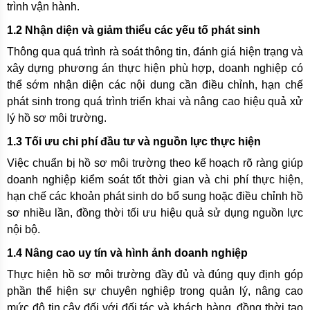
trình vận hành.
1.2 Nhận diện và giảm thiểu các yếu tố phát sinh
Thông qua quá trình rà soát thông tin, đánh giá hiện trạng và
xây dựng phương án thực hiện phù hợp, doanh nghiệp có
thể sớm nhận diện các nội dung cần điều chỉnh, hạn chế
phát sinh trong quá trình triển khai và nâng cao hiệu quả xử
lý hồ sơ môi trường.
1.3 Tối ưu chi phí đầu tư và nguồn lực thực hiện
Việc chuẩn bị hồ sơ môi trường theo kế hoạch rõ ràng giúp
doanh nghiệp kiểm soát tốt thời gian và chi phí thực hiện,
hạn chế các khoản phát sinh do bổ sung hoặc điều chỉnh hồ
sơ nhiều lần, đồng thời tối ưu hiệu quả sử dụng nguồn lực
nội bộ.
1.4 Nâng cao uy tín và hình ảnh doanh nghiệp
Thực hiện hồ sơ môi trường đầy đủ và đúng quy định góp
phần thể hiện sự chuyên nghiệp trong quản lý, nâng cao
mức độ tin cậy đối với đối tác và khách hàng, đồng thời tạo