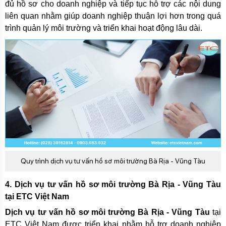
đủ hồ sơ cho doanh nghiệp và tiếp tục hỗ trợ các nội dung
liên quan nhằm giúp doanh nghiệp thuận lợi hơn trong quá
trình quản lý môi trường và triển khai hoạt động lâu dài.
Quy trình dịch vụ tư vấn hồ sơ môi trường Bà Rịa - Vũng Tàu
4. Dịch vụ tư vấn hồ sơ môi trường Bà Rịa - Vũng Tàu
tại ETC Việt Nam
Dịch vụ tư vấn hồ sơ môi trường Bà Rịa - Vũng Tàu
tại
ETC Việt Nam được triển khai nhằm hỗ trợ doanh nghiệp