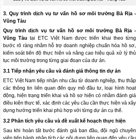
3. Quy trình dịch vụ tư vấn hồ sơ môi trường Bà Rịa -
Vũng Tàu
Quy trình dịch vụ tư vấn hồ sơ môi trường Bà Rịa -
Vũng Tàu
tại ETC Việt Nam được triển khai theo từng
bước rõ ràng nhằm hỗ trợ doanh nghiệp chuẩn hóa hồ sơ,
kiểm soát tiến độ thực hiện và nâng cao hiệu quả xử lý thủ
tục môi trường trong từng giai đoạn của dự án.
3.1 Tiếp nhận yêu cầu và đánh giá thông tin dự án
ETC Việt Nam tiếp nhận nhu cầu từ doanh nghiệp, thu thập
các thông tin liên quan đến quy mô đầu tư, loại hình hoạt
động, hiện trạng triển khai và hồ sơ hiện có nhằm đánh giá
điều kiện thực tế, xác định các yêu cầu cần thực hiện và xây
dựng hướng triển khai phù hợp với từng dự án cụ thể.
3.2 Phân tích yêu cầu và đề xuất kế hoạch thực hiện
Sau khi hoàn tất bước đánh giá ban đầu, đội ngũ chuyên
viên tiến hành phân tích các nội dung liên quan đến yêu cầu