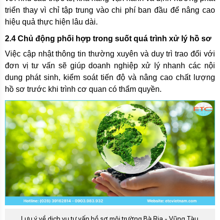
triển thay vì chỉ tập trung vào chi phí ban đầu để nâng cao
hiệu quả thực hiện lâu dài.
2.4 Chủ động phối hợp trong suốt quá trình xử lý hồ sơ
Việc cập nhật thông tin thường xuyên và duy trì trao đổi với
đơn vị tư vấn sẽ giúp doanh nghiệp xử lý nhanh các nội
dung phát sinh, kiểm soát tiến độ và nâng cao chất lượng
hồ sơ trước khi trình cơ quan có thẩm quyền.
Lưu ý về dịch vụ tư vấn hồ sơ môi trường Bà Rịa - Vũng Tàu