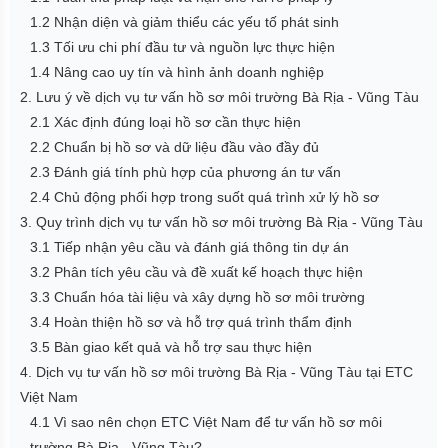
1.2 Nhận diện và giảm thiểu các yếu tố phát sinh
1.3 Tối ưu chi phí đầu tư và nguồn lực thực hiện
1.4 Nâng cao uy tín và hình ảnh doanh nghiệp
2. Lưu ý về dịch vụ tư vấn hồ sơ môi trường Bà Rịa - Vũng Tàu
2.1 Xác định đúng loại hồ sơ cần thực hiện
2.2 Chuẩn bị hồ sơ và dữ liệu đầu vào đầy đủ
2.3 Đánh giá tính phù hợp của phương án tư vấn
2.4 Chủ động phối hợp trong suốt quá trình xử lý hồ sơ
3. Quy trình dịch vụ tư vấn hồ sơ môi trường Bà Rịa - Vũng Tàu
3.1 Tiếp nhận yêu cầu và đánh giá thông tin dự án
3.2 Phân tích yêu cầu và đề xuất kế hoạch thực hiện
3.3 Chuẩn hóa tài liệu và xây dựng hồ sơ môi trường
3.4 Hoàn thiện hồ sơ và hỗ trợ quá trình thẩm định
3.5 Bàn giao kết quả và hỗ trợ sau thực hiện
4. Dịch vụ tư vấn hồ sơ môi trường Bà Rịa - Vũng Tàu tại ETC
Việt Nam
4.1 Vì sao nên chọn ETC Việt Nam để tư vấn hồ sơ môi
trường Bà Rịa - Vũng Tàu?