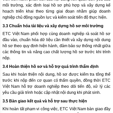
môi trường, xác định loại hồ sơ phù hợp và xây dựng kế
hoạch triển khai theo từng giai đoạn nhằm giúp doanh
nghiệp chủ động nguồn lực và kiểm soát tiến độ thực hiện.
3.3 Chuẩn hóa tài liệu và xây dựng hồ sơ môi trường
ETC Việt Nam phối hợp cùng doanh nghiệp rà soát hồ sơ
đầu vào, chuẩn hóa dữ liệu cần thiết và xây dựng nội dung
hồ sơ theo quy định hiện hành, đảm bảo sự thống nhất giữa
các thông tin và nâng cao chất lượng hồ sơ trước khi trình
nộp.
3.4 Hoàn thiện hồ sơ và hỗ trợ quá trình thẩm định
Sau khi hoàn thiện nội dung, hồ sơ được kiểm tra tổng thể
trước khi nộp đến cơ quan có thẩm quyền, đồng thời ETC
Việt Nam hỗ trợ doanh nghiệp theo dõi tiến độ, xử lý các
yêu cầu giải trình hoặc cập nhật nội dung khi phát sinh.
3.5 Bàn giao kết quả và hỗ trợ sau thực hiện
Khi hoàn tất phạm vi công việc, ETC Việt Nam bàn giao đầy