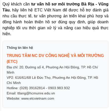
Quý khách cần
tư vấn hồ sơ môi trường Bà Rịa - Vũng
Tàu
, hãy liên hệ ETC Việt Nam để được hỗ trợ đánh giá
nhu cầu thực tế, tư vấn phương án triển khai phù hợp và
đồng hành hoàn thiện hồ sơ đúng quy định, giúp doanh
nghiệp tối ưu thời gian xử lý và nâng cao hiệu quả thực
hiện.
Thông tin liên hệ
TRUNG TÂM NC DV CÔNG NGHỆ VÀ MÔI TRƯỜNG
(ETC)
Địa chỉ: 20, Đường số 4, Phường An Hội Đông, TP. Hồ Chí
Minh
VP2: 616/61/68 Lê Đức Thọ, Phường An Hội Đông, TP. Hồ
Chí Minh
Hotline: (028) 39162814 - 0903.983.932
Email: ttlang@hcmunre.edu.vn
Website: www.etcvietnam.com