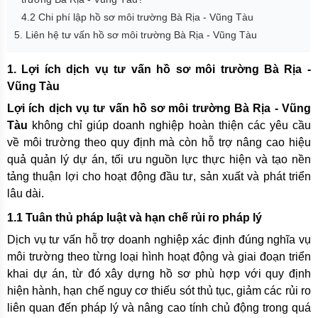
4.2 Chi phí lập hồ sơ môi trường Bà Rịa - Vũng Tàu
5. Liên hệ tư vấn hồ sơ môi trường Bà Rịa - Vũng Tàu
1. Lợi ích dịch vụ tư vấn hồ sơ môi trường Bà Rịa -
Vũng Tàu
Lợi ích dịch vụ tư vấn hồ sơ môi trường Bà Rịa - Vũng
Tàu
không chỉ giúp doanh nghiệp hoàn thiện các yêu cầu
về môi trường theo quy định mà còn hỗ trợ nâng cao hiệu
quả quản lý dự án, tối ưu nguồn lực thực hiện và tạo nền
tảng thuận lợi cho hoạt động đầu tư, sản xuất và phát triển
lâu dài.
1.1 Tuân thủ pháp luật và hạn chế rủi ro pháp lý
Dịch vụ tư vấn hỗ trợ doanh nghiệp xác định đúng nghĩa vụ
môi trường theo từng loại hình hoạt động và giai đoạn triển
khai dự án, từ đó xây dựng hồ sơ phù hợp với quy định
hiện hành, hạn chế nguy cơ thiếu sót thủ tục, giảm các rủi ro
liên quan đến pháp lý và nâng cao tính chủ động trong quá