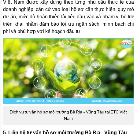
Việt Nam được xây dựng theo từng nhu cầu thực tế của
doanh nghiệp, căn cứ vào loại hồ sơ cần thực hiện, quy mô
dự án, mức độ hoàn thiện tài liệu đầu vào và phạm vi hỗ trợ
triển khai nhằm đảm bảo tối ưu ngân sách, minh bạch chi
phí và phù hợp với kế hoạch đầu tư.
Dịch vụ tư vấn hồ sơ môi trường Bà Rịa - Vũng Tàu tại ETC Việt
Nam
5. Liên hệ tư vấn hồ sơ môi trường Bà Rịa - Vũng Tàu