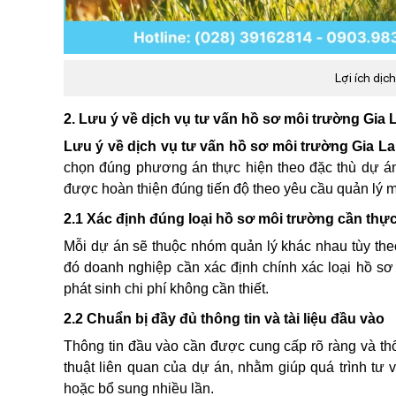
Lợi ích dịc
2. Lưu ý về dịch vụ tư vấn hồ sơ môi trường Gia L
Lưu ý về dịch vụ tư vấn hồ sơ môi trường Gia La
chọn đúng phương án thực hiện theo đặc thù dự án,
được hoàn thiện đúng tiến độ theo yêu cầu quản lý m
2.1 Xác định đúng loại hồ sơ môi trường cần thực
Mỗi dự án sẽ thuộc nhóm quản lý khác nhau tùy the
đó doanh nghiệp cần xác định chính xác loại hồ sơ 
phát sinh chi phí không cần thiết.
2.2 Chuẩn bị đầy đủ thông tin và tài liệu đầu vào
Thông tin đầu vào cần được cung cấp rõ ràng và thố
thuật liên quan của dự án, nhằm giúp quá trình tư 
hoặc bổ sung nhiều lần.