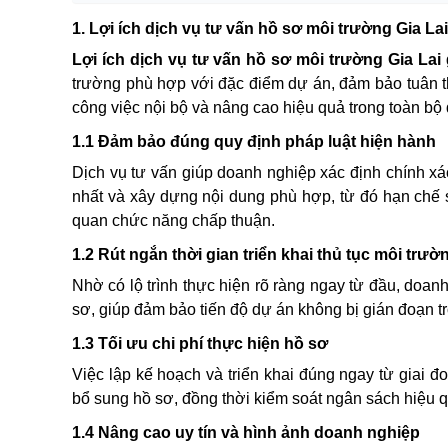
1. Lợi ích dịch vụ tư vấn hồ sơ môi trường Gia Lai
Lợi ích dịch vụ tư vấn hồ sơ môi trường Gia Lai
trường phù hợp với đặc điểm dự án, đảm bảo tuân thủ
công việc nội bộ và nâng cao hiệu quả trong toàn bộ 
1.1 Đảm bảo đúng quy định pháp luật hiện hành
Dịch vụ tư vấn giúp doanh nghiệp xác định chính xá
nhất và xây dựng nội dung phù hợp, từ đó hạn chế 
quan chức năng chấp thuận.
1.2 Rút ngắn thời gian triển khai thủ tục môi trườ
Nhờ có lộ trình thực hiện rõ ràng ngay từ đầu, doanh n
sơ, giúp đảm bảo tiến độ dự án không bị gián đoạn t
1.3 Tối ưu chi phí thực hiện hồ sơ
Việc lập kế hoạch và triển khai đúng ngay từ giai đ
bổ sung hồ sơ, đồng thời kiểm soát ngân sách hiệu 
1.4 Nâng cao uy tín và hình ảnh doanh nghiệp