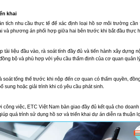
iển khai
ân tích nhu cầu thực tế để xác định loại hồ sơ môi trường cần 
hai và phương án phối hợp giữa hai bên trước khi bắt đầu thực h
ài liệu đầu vào, rà soát tính đầy đủ và tiến hành xây dựng n
 đồng bộ và phù hợp với yêu cầu thẩm định của cơ quan quản lý
à soát tổng thể trước khi nộp đến cơ quan có thẩm quyền, đồng
ổ sung hoặc giải trình khi có yêu cầu phát sinh.
vi công việc, ETC Việt Nam bàn giao đầy đủ kết quả cho doanh
giúp quá trình sử dụng hồ sơ và triển khai dự án diễn ra thuận l