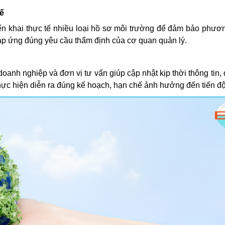
tế
iển khai thực tế nhiều loại hồ sơ môi trường để đảm bảo phươ
 đáp ứng đúng yêu cầu thẩm định của cơ quan quản lý.
doanh nghiệp và đơn vị tư vấn giúp cập nhật kịp thời thông tin, 
 thực hiện diễn ra đúng kế hoạch, hạn chế ảnh hưởng đến tiến đ