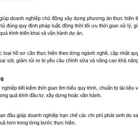
giúp doanh nghiệp chủ động xây dựng phương án thực hiện t
 đúng quy định pháp luật, đồng thời tối ưu thời gian xử lý, g
quá trình triển khai và vận hành dự án.
c loại hồ sơ cần thực hiện theo từng ngành nghề, cập nhật qu
sai sót, giảm rủi ro bị yêu cầu chỉnh sửa và nâng cao khả nă
ng
ghiệp tiết kiệm thời gian tìm hiểu quy trình, chuẩn bị tài liệu 
rong quá trình đầu tư, xây dựng hoặc vận hành.
oạn đầu giúp doanh nghiệp hạn chế các chi phí phát sinh do sa
quả hơn trong từng bước thực hiện.