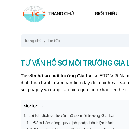
TRANG CHỦ
GIỚI THIỆU
Trang chủ
Tin tức
TƯ VẤN HỒ SƠ MÔI TRƯỜNG GIA L
Tư vấn hồ sơ môi trường Gia Lai
tại ETC Việt Nam
định hiện hành, đảm bảo tính đầy đủ, chính xác và ph
sót pháp lý và nâng cao hiệu quả triển khai, liên hệ c
Mục lục
1. Lợi ích dịch vụ tư vấn hồ sơ môi trường Gia Lai
1.1 Đảm bảo đúng quy định pháp luật hiện hành