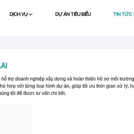
DỊCH VỤ
DỰ ÁN TIÊU BIỂU
TIN TỨC
AI
 hỗ trợ doanh nghiệp xây dựng và hoàn thiện hồ sơ môi trườn
ù hợp với từng loại hình dự án, giúp tối ưu thời gian xử lý, h
húng tôi để được tư vấn chi tiết.