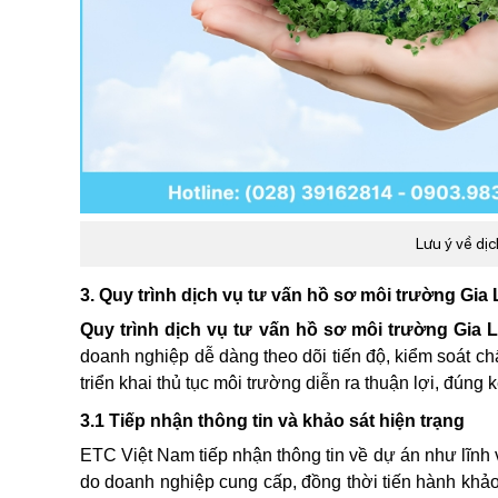
Lưu ý về dịc
3. Quy trình dịch vụ tư vấn hồ sơ môi trường Gia 
Quy trình dịch vụ tư vấn hồ sơ môi trường Gia L
doanh nghiệp dễ dàng theo dõi tiến độ, kiểm soát chấ
triển khai thủ tục môi trường diễn ra thuận lợi, đúng 
3.1 Tiếp nhận thông tin và khảo sát hiện trạng
ETC Việt Nam tiếp nhận thông tin về dự án như lĩnh v
do doanh nghiệp cung cấp, đồng thời tiến hành khảo 