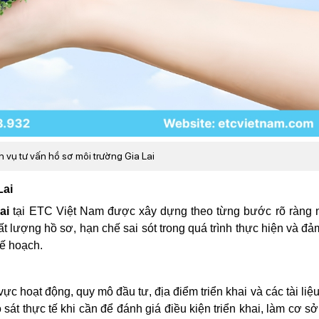
h vụ tư vấn hồ sơ môi trường Gia Lai
Lai
ai
tại ETC Việt Nam được xây dựng theo từng bước rõ ràng 
t lượng hồ sơ, hạn chế sai sót trong quá trình thực hiện và đả
kế hoạch.
ực hoạt động, quy mô đầu tư, địa điểm triển khai và các tài liệu
sát thực tế khi cần để đánh giá điều kiện triển khai, làm cơ s