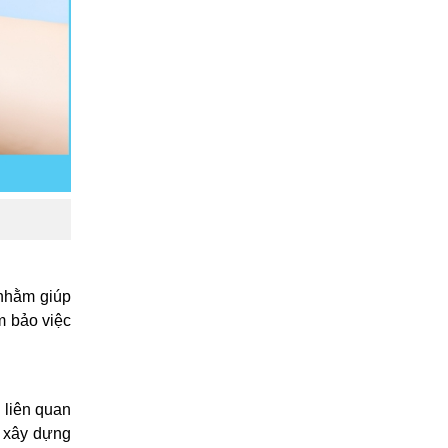
nhằm giúp
m bảo việc
 liên quan
ở xây dựng