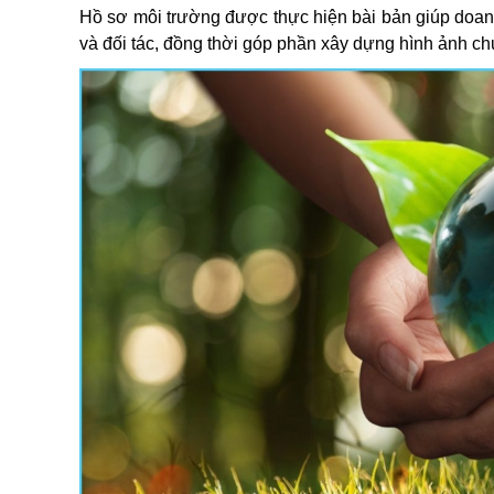
Hồ sơ môi trường được thực hiện bài bản giúp doanh 
và đối tác, đồng thời góp phần xây dựng hình ảnh ch