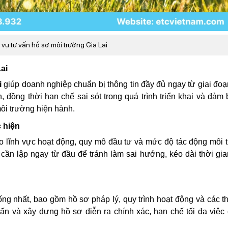
h vụ tư vấn hồ sơ môi trường Gia Lai
ai
i
giúp doanh nghiệp chuẩn bị thông tin đầy đủ ngay từ giai đoạ
 đồng thời hạn chế sai sót trong quá trình triển khai và đảm
ôi trường hiện hành.
 hiện
o lĩnh vực hoạt động, quy mô đầu tư và mức độ tác động môi 
cần lập ngay từ đầu để tránh làm sai hướng, kéo dài thời gia
ng nhất, bao gồm hồ sơ pháp lý, quy trình hoạt động và các t
vấn và xây dựng hồ sơ diễn ra chính xác, hạn chế tối đa việc