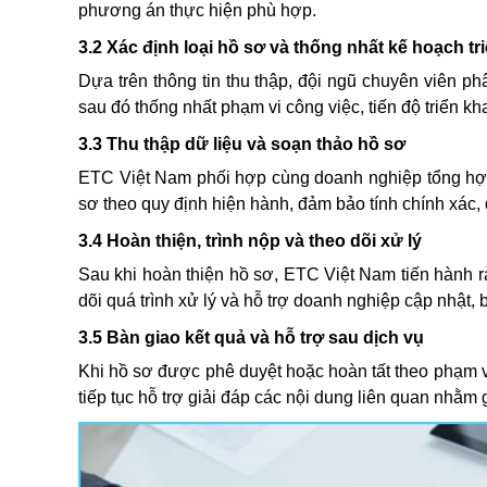
phương án thực hiện phù hợp.
3.2 Xác định loại hồ sơ và thống nhất kế hoạch tr
Dựa trên thông tin thu thập, đội ngũ chuyên viên ph
sau đó thống nhất phạm vi công việc, tiến độ triển k
3.3 Thu thập dữ liệu và soạn thảo hồ sơ
ETC Việt Nam phối hợp cùng doanh nghiệp tổng hợp t
sơ theo quy định hiện hành, đảm bảo tính chính xác,
3.4 Hoàn thiện, trình nộp và theo dõi xử lý
Sau khi hoàn thiện hồ sơ, ETC Việt Nam tiến hành r
dõi quá trình xử lý và hỗ trợ doanh nghiệp cập nhật, b
3.5 Bàn giao kết quả và hỗ trợ sau dịch vụ
Khi hồ sơ được phê duyệt hoặc hoàn tất theo phạm 
tiếp tục hỗ trợ giải đáp các nội dung liên quan nhằm 