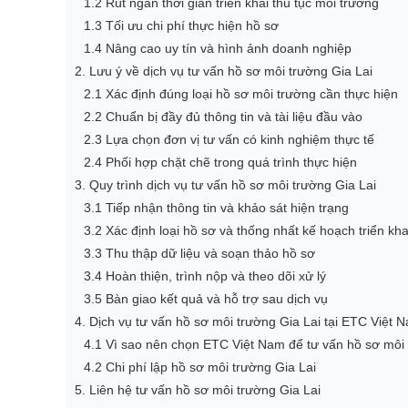
1.2 Rút ngắn thời gian triển khai thủ tục môi trường
1.3 Tối ưu chi phí thực hiện hồ sơ
1.4 Nâng cao uy tín và hình ảnh doanh nghiệp
2. Lưu ý về dịch vụ tư vấn hồ sơ môi trường Gia Lai
2.1 Xác định đúng loại hồ sơ môi trường cần thực hiện
2.2 Chuẩn bị đầy đủ thông tin và tài liệu đầu vào
2.3 Lựa chọn đơn vị tư vấn có kinh nghiệm thực tế
2.4 Phối hợp chặt chẽ trong quá trình thực hiện
3. Quy trình dịch vụ tư vấn hồ sơ môi trường Gia Lai
3.1 Tiếp nhận thông tin và khảo sát hiện trạng
3.2 Xác định loại hồ sơ và thống nhất kế hoạch triển kha
3.3 Thu thập dữ liệu và soạn thảo hồ sơ
3.4 Hoàn thiện, trình nộp và theo dõi xử lý
3.5 Bàn giao kết quả và hỗ trợ sau dịch vụ
4. Dịch vụ tư vấn hồ sơ môi trường Gia Lai tại ETC Việt 
4.1 Vì sao nên chọn ETC Việt Nam để tư vấn hồ sơ môi 
4.2 Chi phí lập hồ sơ môi trường Gia Lai
5. Liên hệ tư vấn hồ sơ môi trường Gia Lai