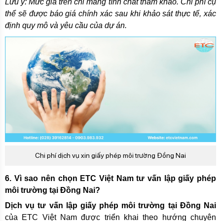
Lưu ý: Mức giá trên chỉ mang tính chất tham khảo. Chi phí cụ
thể sẽ được báo giá chính xác sau khi khảo sát thực tế, xác
định quy mô và yêu cầu của dự án.
Chi phí dịch vụ xin giấy phép môi trường Đồng Nai
6. Vì sao nên chọn ETC Việt Nam tư vấn lập giấy phép
môi trường tại Đồng Nai?
Dịch vụ tư vấn lập giấy phép môi trường tại Đồng Nai
của ETC Việt Nam được triển khai theo hướng chuyên