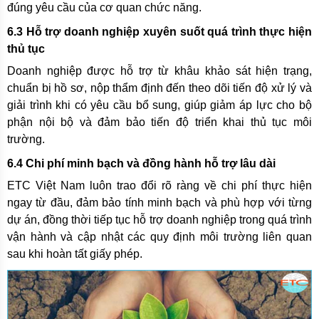
đúng yêu cầu của cơ quan chức năng.
6.3 Hỗ trợ doanh nghiệp xuyên suốt quá trình thực hiện
thủ tục
Doanh nghiệp được hỗ trợ từ khâu khảo sát hiện trạng,
chuẩn bị hồ sơ, nộp thẩm định đến theo dõi tiến độ xử lý và
giải trình khi có yêu cầu bổ sung, giúp giảm áp lực cho bộ
phận nội bộ và đảm bảo tiến độ triển khai thủ tục môi
trường.
6.4 Chi phí minh bạch và đồng hành hỗ trợ lâu dài
ETC Việt Nam luôn trao đổi rõ ràng về chi phí thực hiện
ngay từ đầu, đảm bảo tính minh bạch và phù hợp với từng
dự án, đồng thời tiếp tục hỗ trợ doanh nghiệp trong quá trình
vận hành và cập nhật các quy định môi trường liên quan
sau khi hoàn tất giấy phép.