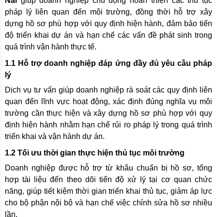
Nai
giúp doanh nghiệp chủ động hoàn thiện các thủ tục
pháp lý liên quan đến môi trường, đồng thời hỗ trợ xây
dựng hồ sơ phù hợp với quy định hiện hành, đảm bảo tiến
độ triển khai dự án và hạn chế các vấn đề phát sinh trong
quá trình vận hành thực tế.
1.1 Hỗ trợ doanh nghiệp đáp ứng đầy đủ yêu cầu pháp
lý
Dịch vụ tư vấn giúp doanh nghiệp rà soát các quy định liên
quan đến lĩnh vực hoạt động, xác định đúng nghĩa vụ môi
trường cần thực hiện và xây dựng hồ sơ phù hợp với quy
định hiện hành nhằm hạn chế rủi ro pháp lý trong quá trình
triển khai và vận hành dự án.
1.2 Tối ưu thời gian thực hiện thủ tục môi trường
Doanh nghiệp được hỗ trợ từ khâu chuẩn bị hồ sơ, tổng
hợp tài liệu đến theo dõi tiến độ xử lý tại cơ quan chức
năng, giúp tiết kiệm thời gian triển khai thủ tục, giảm áp lực
cho bộ phận nội bộ và hạn chế việc chỉnh sửa hồ sơ nhiều
lần.