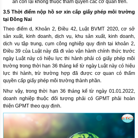
án còn lại không thuộc thẩm quyền các cơ quan trên.
3.5 Thời điểm nộp hồ sơ xin cấp giấy phép môi trường
tại Đồng Nai
Theo điểm d, Khoản 2, Điều 42, Luật BVMT 2020, cơ sở
sản xuất, kinh doanh, dịch vụ, khu sản xuất, kinh doanh,
dịch vụ tập trung, cụm công nghiệp quy định tại khoản 2,
Điều 39 của Luật này đã đi vào vận hành chính thức trước
ngày Luật này có hiệu lực thi hành phải có giấy phép môi
trường trong thời hạn 36 tháng kể từ ngày Luật này có hiệu
lực thi hành, trừ trường hợp đã được cơ quan có thẩm
quyền cấp giấy phép môi trường thành phần.
Như vậy, trong thời hạn 36 tháng kể từ ngày 01.01.2022,
doanh nghiệp thuộc đối tượng phải có GPMT phải hoàn
thiện GPMT theo quy định.