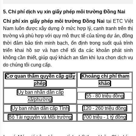
5. Chi phí dịch vụ xin giấy phép môi trường Đồng Nai
Chi phí xin giấy phép môi trường Đồng Nai
tại ETC Việt
Nam luôn được xây dựng ở mức hợp lý, cạnh tranh trên thị
trường và phù hợp với quy mô thực tế của từng dự án, đồng
thời đảm bảo tính minh bạch, ổn định trong suốt quá trình
triển khai hồ sơ và hạn chế tối đa các khoản phát sinh
không cần thiết, giúp quý khách an tâm khi lựa chọn dịch vụ
do chúng tôi cung cấp.
Cơ quan thẩm quyền cấp giấy
Khoảng chi phí tham
phép
khảo
Ủy ban nhân dân cấp
55 - 80 triệu đồng
xã/phường
Ủy ban nhân dân cấp Tỉnh
120 - 260 triệu đồng
Bộ Tài nguyên và Môi trường
700 triệu - 1 tỷ đồng