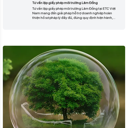
CẦN CHUYÊN GIA TƯ VẤN?