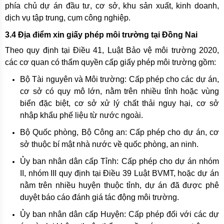
phía chủ dự án đầu tư, cơ sở, khu sản xuất, kinh doanh,
dịch vụ tập trung, cụm công nghiệp.
3.4 Địa điểm xin giấy phép môi trường tại Đồng Nai
Theo quy định tại Điều 41, Luật Bảo vệ môi trường 2020,
các cơ quan có thẩm quyền cấp giấy phép môi trường gồm:
Bộ Tài nguyên và Môi trường: Cấp phép cho các dự án,
cơ sở có quy mô lớn, nằm trên nhiều tỉnh hoặc vùng
biển đặc biệt, cơ sở xử lý chất thải nguy hại, cơ sở
nhập khẩu phế liệu từ nước ngoài.
Bộ Quốc phòng, Bộ Công an: Cấp phép cho dự án, cơ
sở thuộc bí mật nhà nước về quốc phòng, an ninh.
Ủy ban nhân dân cấp Tỉnh: Cấp phép cho dự án nhóm
II, nhóm III quy định tại Điều 39 Luật BVMT, hoặc dự án
nằm trên nhiều huyện thuộc tỉnh, dự án đã được phê
duyệt báo cáo đánh giá tác động môi trường.
Ủy ban nhân dân cấp Huyện: Cấp phép đối với các dự