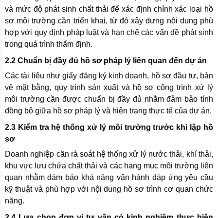
và mức độ phát sinh chất thải để xác định chính xác loại hồ
sơ môi trường cần triển khai, từ đó xây dựng nội dung phù
hợp với quy định pháp luật và hạn chế các vấn đề phát sinh
trong quá trình thẩm định.
2.2 Chuẩn bị đầy đủ hồ sơ pháp lý liên quan đến dự án
Các tài liệu như giấy đăng ký kinh doanh, hồ sơ đầu tư, bản
vẽ mặt bằng, quy trình sản xuất và hồ sơ công trình xử lý
môi trường cần được chuẩn bị đầy đủ nhằm đảm bảo tính
đồng bộ giữa hồ sơ pháp lý và hiện trạng thực tế của dự án.
2.3 Kiểm tra hệ thống xử lý môi trường trước khi lập hồ
sơ
Doanh nghiệp cần rà soát hệ thống xử lý nước thải, khí thải,
khu vực lưu chứa chất thải và các hạng mục môi trường liên
quan nhằm đảm bảo khả năng vận hành đáp ứng yêu cầu
kỹ thuật và phù hợp với nội dung hồ sơ trình cơ quan chức
năng.
2.4 Lựa chọn đơn vị tư vấn có kinh nghiệm thực hiện