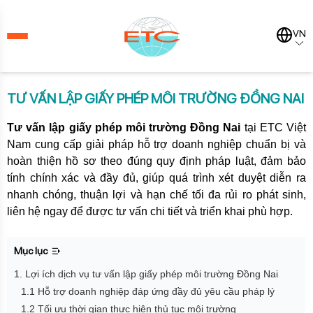
VN
TƯ VẤN LẬP GIẤY PHÉP MÔI TRƯỜNG ĐỒNG NAI
Tư vấn lập giấy phép môi trường Đồng Nai
tại ETC Việt
Nam cung cấp giải pháp hỗ trợ doanh nghiệp chuẩn bị và
hoàn thiện hồ sơ theo đúng quy định pháp luật, đảm bảo
tính chính xác và đầy đủ, giúp quá trình xét duyệt diễn ra
nhanh chóng, thuận lợi và hạn chế tối đa rủi ro phát sinh,
liên hệ ngay để được tư vấn chi tiết và triển khai phù hợp.
Mục lục
1. Lợi ích dịch vụ tư vấn lập giấy phép môi trường Đồng Nai
1.1 Hỗ trợ doanh nghiệp đáp ứng đầy đủ yêu cầu pháp lý
1.2 Tối ưu thời gian thực hiện thủ tục môi trường