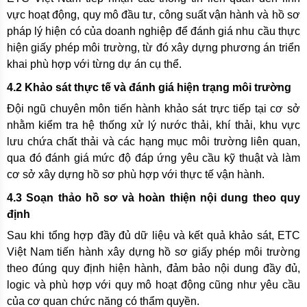
vực hoạt động, quy mô đầu tư, công suất vận hành và hồ sơ
pháp lý hiện có của doanh nghiệp để đánh giá nhu cầu thực
hiện giấy phép môi trường, từ đó xây dựng phương án triển
khai phù hợp với từng dự án cụ thể.
4.2 Khảo sát thực tế và đánh giá hiện trạng môi trường
Đội ngũ chuyên môn tiến hành khảo sát trực tiếp tại cơ sở
nhằm kiểm tra hệ thống xử lý nước thải, khí thải, khu vực
lưu chứa chất thải và các hạng mục môi trường liên quan,
qua đó đánh giá mức độ đáp ứng yêu cầu kỹ thuật và làm
cơ sở xây dựng hồ sơ phù hợp với thực tế vận hành.
4.3 Soạn thảo hồ sơ và hoàn thiện nội dung theo quy
định
Sau khi tổng hợp đầy đủ dữ liệu và kết quả khảo sát, ETC
Việt Nam tiến hành xây dựng hồ sơ giấy phép môi trường
theo đúng quy định hiện hành, đảm bảo nội dung đầy đủ,
logic và phù hợp với quy mô hoạt động cũng như yêu cầu
của cơ quan chức năng có thẩm quyền.