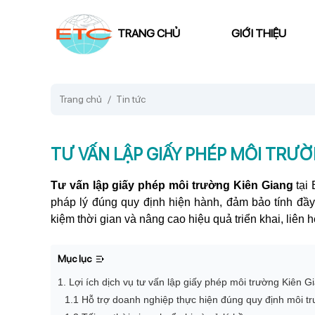
TRANG CHỦ
GIỚI THIỆU
Trang chủ
Tin tức
TƯ VẤN LẬP GIẤY PHÉP MÔI TRƯỜ
Tư vấn lập giấy phép môi trường Kiên Giang
tại
pháp lý đúng quy định hiện hành, đảm bảo tính đầy đ
kiệm thời gian và nâng cao hiệu quả triển khai, liên h
Mục lục
1. Lợi ích dịch vụ tư vấn lập giấy phép môi trường Kiên G
1.1 Hỗ trợ doanh nghiệp thực hiện đúng quy định môi t