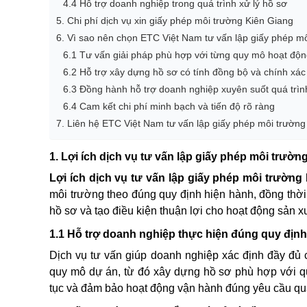
4.4 Hỗ trợ doanh nghiệp trong quá trình xử lý hồ sơ
5. Chi phí dịch vụ xin giấy phép môi trường Kiên Giang
6. Vì sao nên chọn ETC Việt Nam tư vấn lập giấy phép mô
6.1 Tư vấn giải pháp phù hợp với từng quy mô hoạt độ
6.2 Hỗ trợ xây dựng hồ sơ có tính đồng bộ và chính xác
6.3 Đồng hành hỗ trợ doanh nghiệp xuyên suốt quá trìn
6.4 Cam kết chi phí minh bạch và tiến độ rõ ràng
7. Liên hệ ETC Việt Nam tư vấn lập giấy phép môi trường 
1. Lợi ích dịch vụ tư vấn lập giấy phép môi trườn
Lợi ích dịch vụ tư vấn lập giấy phép môi trường
môi trường theo đúng quy định hiện hành, đồng thời h
hồ sơ và tạo điều kiện thuận lợi cho hoạt động sản x
1.1 Hỗ trợ doanh nghiệp thực hiện đúng quy địn
Dịch vụ tư vấn giúp doanh nghiệp xác định đầy đủ 
quy mô dự án, từ đó xây dựng hồ sơ phù hợp với quy
tục và đảm bảo hoạt động vận hành đúng yêu cầu quả