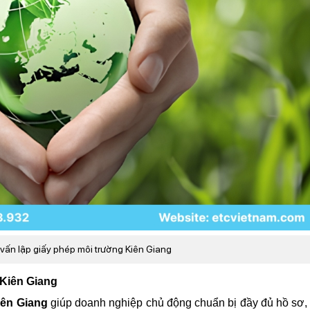
ư vấn lập giấy phép môi trường Kiên Giang
 Kiên Giang
iên Giang
giúp doanh nghiệp chủ động chuẩn bị đầy đủ hồ sơ, 