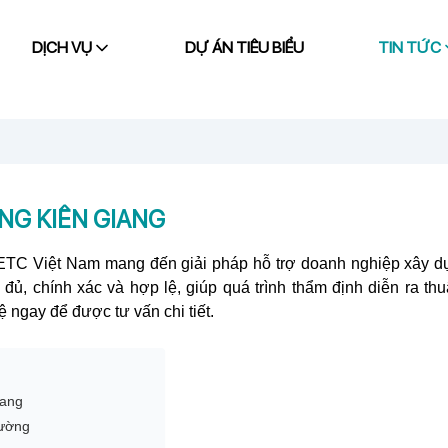
DỊCH VỤ
DỰ ÁN TIÊU BIỂU
TIN TỨC
NG KIÊN GIANG
 ETC Việt Nam mang đến giải pháp hỗ trợ doanh nghiệp xây 
ủ, chính xác và hợp lệ, giúp quá trình thẩm định diễn ra thuận
ệ ngay để được tư vấn chi tiết.
iang
rường