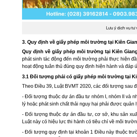
Lưu ý dịch vụ tư
3. Quy định về giấy phép môi trường tại Kiên Gia
Quy định về giấy phép môi trường tại Kiên Gian
phát sinh tác động đến môi trường phải thực hiện đầ
hoạt động tuân thủ đúng quy định hiện hành và đáp 
3.1 Đối tượng phải có giấy phép môi trường tại K
Theo Điều 39, Luật BVMT 2020, các đối tượng sau 
- Đối tượng thuộc dự án đầu tư nhóm I, nhóm II và nh
lý hoặc phát sinh chất thải nguy hại phải được quản l
- Đối tượng thuộc dự án đầu tư, cơ sở, khu sản xuấ
Luật này có hiệu lực thi hành có tiêu chí về môi trư
- Đối tượng quy định tại khoản 1 Điều này thuộc tr