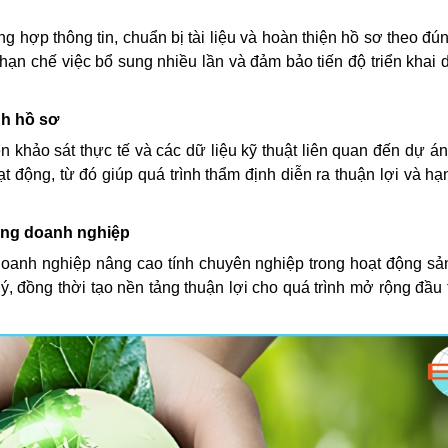
g hợp thông tin, chuẩn bị tài liệu và hoàn thiện hồ sơ theo đú
 hạn chế việc bổ sung nhiều lần và đảm bảo tiến độ triển khai 
nh hồ sơ
 khảo sát thực tế và các dữ liệu kỹ thuật liên quan đến dự á
t động, từ đó giúp quá trình thẩm định diễn ra thuận lợi và hạ
động doanh nghiệp
doanh nghiệp nâng cao tính chuyên nghiệp trong hoạt động sản
ý, đồng thời tạo nền tảng thuận lợi cho quá trình mở rộng đầu 