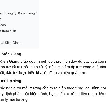
i trường tại Kiên Giang?
ng
 cao
h thực hiện
tại Kiên Giang
g Kiên Giang
 Kiên Giang
giúp doanh nghiệp thực hiện đầy đủ các yêu cầu 
ỗ trợ tối ưu thời gian xử lý thủ tục, giảm áp lực trong quá trìn
uất, đầu tư được triển khai ổn định và hiệu quả hơn.
h môi trường
các nghĩa vụ môi trường cần thực hiện theo từng loại hình ho
 định pháp luật hiện hành, hạn chế các rủi ro liên quan đến s
n lý môi trường.