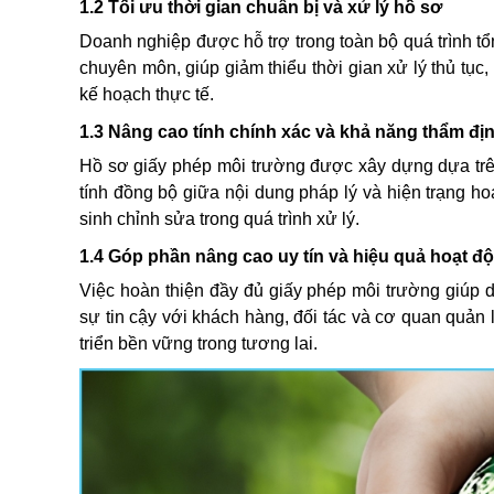
1.2 Tối ưu thời gian chuẩn bị và xử lý hồ sơ
Doanh nghiệp được hỗ trợ trong toàn bộ quá trình tổn
chuyên môn, giúp giảm thiểu thời gian xử lý thủ tục,
kế hoạch thực tế.
1.3 Nâng cao tính chính xác và khả năng thẩm đị
Hồ sơ giấy phép môi trường được xây dựng dựa trên
tính đồng bộ giữa nội dung pháp lý và hiện trạng hoạ
sinh chỉnh sửa trong quá trình xử lý.
1.4 Góp phần nâng cao uy tín và hiệu quả hoạt 
Việc hoàn thiện đầy đủ giấy phép môi trường giúp 
sự tin cậy với khách hàng, đối tác và cơ quan quản l
triển bền vững trong tương lai.