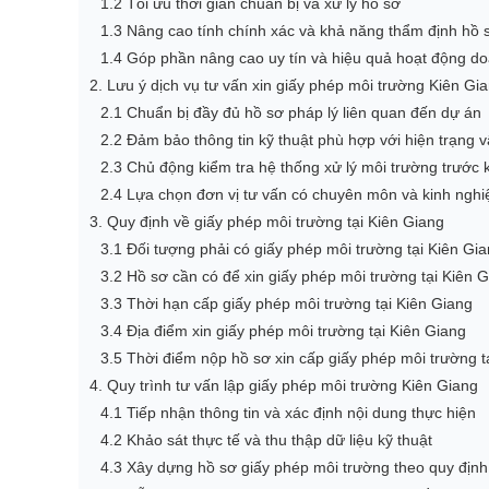
1.2 Tối ưu thời gian chuẩn bị và xử lý hồ sơ
1.3 Nâng cao tính chính xác và khả năng thẩm định hồ 
1.4 Góp phần nâng cao uy tín và hiệu quả hoạt động d
2. Lưu ý dịch vụ tư vấn xin giấy phép môi trường Kiên Gi
2.1 Chuẩn bị đầy đủ hồ sơ pháp lý liên quan đến dự án
2.2 Đảm bảo thông tin kỹ thuật phù hợp với hiện trạng 
2.3 Chủ động kiểm tra hệ thống xử lý môi trường trước k
2.4 Lựa chọn đơn vị tư vấn có chuyên môn và kinh nghi
3. Quy định về giấy phép môi trường tại Kiên Giang
3.1 Đối tượng phải có giấy phép môi trường tại Kiên Gi
3.2 Hồ sơ cần có để xin giấy phép môi trường tại Kiên 
3.3 Thời hạn cấp giấy phép môi trường tại Kiên Giang
3.4 Địa điểm xin giấy phép môi trường tại Kiên Giang
3.5 Thời điểm nộp hồ sơ xin cấp giấy phép môi trường t
4. Quy trình tư vấn lập giấy phép môi trường Kiên Giang
4.1 Tiếp nhận thông tin và xác định nội dung thực hiện
4.2 Khảo sát thực tế và thu thập dữ liệu kỹ thuật
4.3 Xây dựng hồ sơ giấy phép môi trường theo quy định