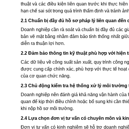
thuật và các điều kiện liên quan trước khi thực hiện
hạn chế sai sót trong quá trình thẩm định và tránh ả
2.1 Chuẩn bị đầy đủ hồ sơ pháp lý liên quan đến 
Doanh nghiệp cần rà soát và chuẩn bị đầy đủ các gi
bản vẽ mặt bằng nhằm đảm bảo tính thống nhất giữa 
diễn ra thuận lợi hơn.
2.2 Đảm bảo thông tin kỹ thuật phù hợp với hiện 
Các dữ liệu về công suất sản xuất, quy trình công ng
được cung cấp chính xác, phù hợp với thực tế hoạt
của cơ quan chức năng.
2.3 Chủ động kiểm tra hệ thống xử lý môi trường 
Doanh nghiệp nên đánh giá khả năng vận hành của hệ 
quan để kịp thời điều chỉnh hoặc bổ sung khi cần th
khi nộp hồ sơ môi trường.
2.4 Lựa chọn đơn vị tư vấn có chuyên môn và ki
Đơn vị tư vấn có kinh nghiệm sẽ hỗ trợ doanh nghi