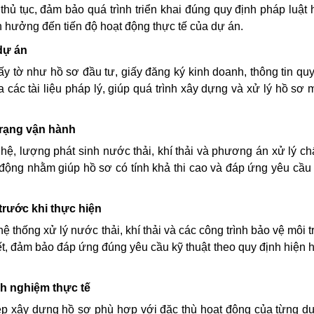
 thủ tục, đảm bảo quá trình triển khai đúng quy định pháp luật 
nh hưởng đến tiến độ hoạt động thực tế của dự án.
dự án
ấy tờ như hồ sơ đầu tư, giấy đăng ký kinh doanh, thông tin qu
các tài liệu pháp lý, giúp quá trình xây dựng và xử lý hồ sơ 
trạng vận hành
hệ, lượng phát sinh nước thải, khí thải và phương án xử lý chấ
 động nhằm giúp hồ sơ có tính khả thi cao và đáp ứng yêu cầu
trước khi thực hiện
thống xử lý nước thải, khí thải và các công trình bảo vệ môi t
iết, đảm bảo đáp ứng đúng yêu cầu kỹ thuật theo quy định hiện 
nh nghiệm thực tế
ệp xây dựng hồ sơ phù hợp với đặc thù hoạt động của từng d